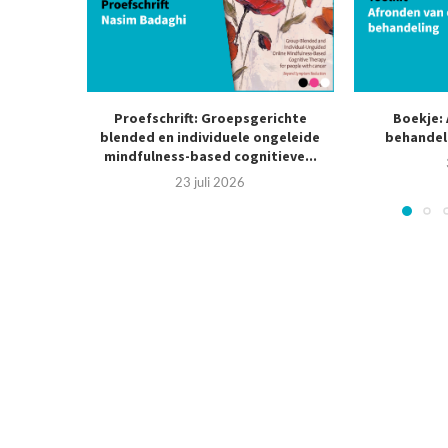
Proefschrift: Groepsgerichte
Boekje:
blended en individuele ongeleide
behandeli
mindfulness-based cognitieve...
23 juli 2026