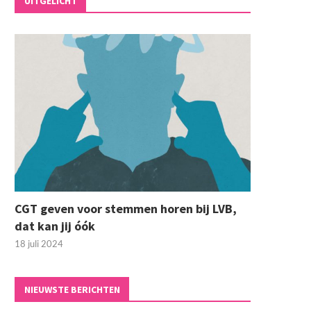
UITGELICHT
CGT geven voor stemmen horen bij LVB,
dat kan jij óók
18 juli 2024
NIEUWSTE BERICHTEN