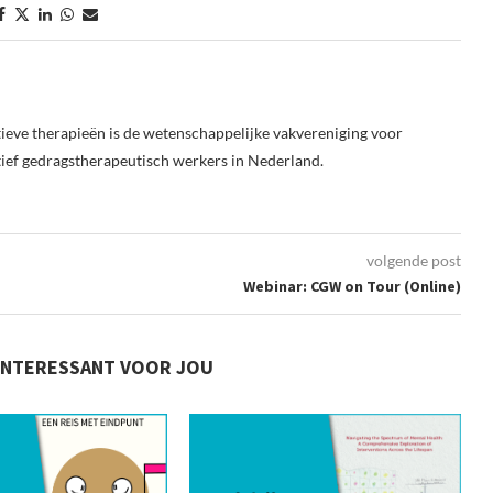
ieve therapieën is de wetenschappelijke vakvereniging voor
tief gedragstherapeutisch werkers in Nederland.
volgende post
Webinar: CGW on Tour (Online)
INTERESSANT VOOR JOU