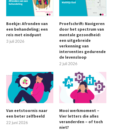
Boekje: Afronden van
Proefschrift: Navigeren
een behandeling; een
door het spectrum van
reis met eindpunt
mentale gezondheid:
een uitgebreide
3 juli 2026
verkenning van
interventies gedurende
de levensloop
2 juli 2026
Van eetstoornis naar
Mooi werkmoment –
een beter zelfbeeld
Vier letters die alles
veranderden – of toch
22 juni 2026
niet?