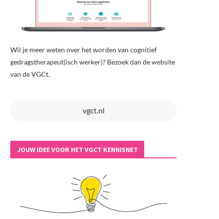
Wil je meer weten over het worden van cognitief
gedragstherapeut(isch werker)? Bezoek dan de website
van de VGCt.
vgct.nl
JOUW IDEE VOOR HET VGCT KENNISNET