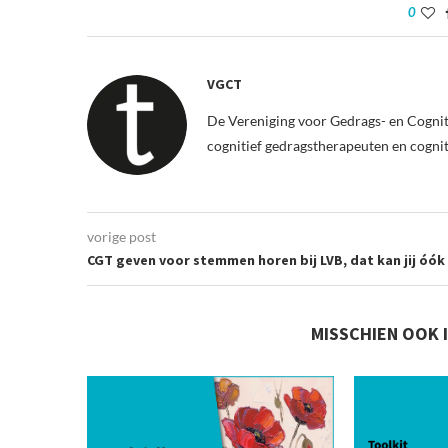
0
VGCT
De Vereniging voor Gedrags- en Cognit
cognitief gedragstherapeuten en cogni
vorige post
CGT geven voor stemmen horen bij LVB, dat kan jij óók
MISSCHIEN OOK 