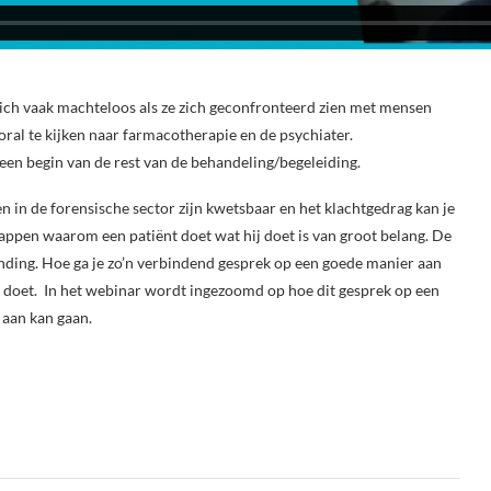
zich vaak machteloos als ze zich geconfronteerd zien met mensen
oral te kijken naar farmacotherapie en de psychiater.
en begin van de rest van de behandeling/begeleiding.
en in de forensische sector zijn kwetsbaar en het klachtgedrag kan je
appen waarom een patiënt doet wat hij doet is van groot belang. De
inding. Hoe ga je zo’n verbindend gesprek op een goede manier aan
j doet. In het webinar wordt ingezoomd op hoe dit gesprek op een
 aan kan gaan.