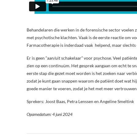
Behandelaren die werken in de forensische sector voelen 
met psychotische klachten. Vaak is de eerste reactie om vo
Farmacotherapie is inderdaad vaak helpend, maar slechts e
Er is geen “aan/uit schakelaar” voor psychose. Veel patiënt
zien op een continuüm. Het gesprek aangaan om echt te sn
eerste stap die gezet moet worden is het zoeken naar verb
zodat je kunt gaan snappen waarom de patiënt doet wat hi
goede manier te voeren, zodat je het met meer vertrouwen
Sprekers: Joost Baas, Petra Lenssen en Angeline Smeltink
Opamedatum: 4 juni 2024