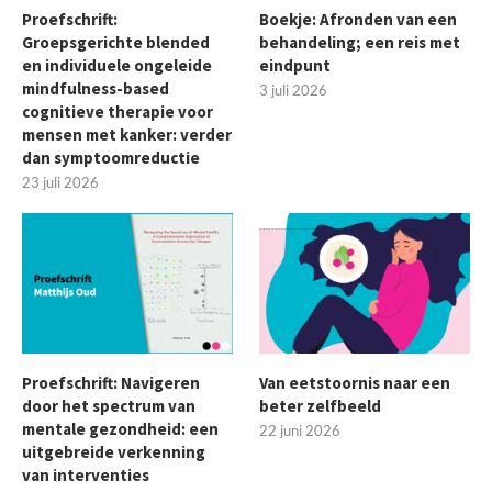
Proefschrift:
Boekje: Afronden van een
Groepsgerichte blended
behandeling; een reis met
en individuele ongeleide
eindpunt
mindfulness-based
3 juli 2026
cognitieve therapie voor
mensen met kanker: verder
dan symptoomreductie
23 juli 2026
Proefschrift: Navigeren
Van eetstoornis naar een
door het spectrum van
beter zelfbeeld
mentale gezondheid: een
22 juni 2026
uitgebreide verkenning
van interventies