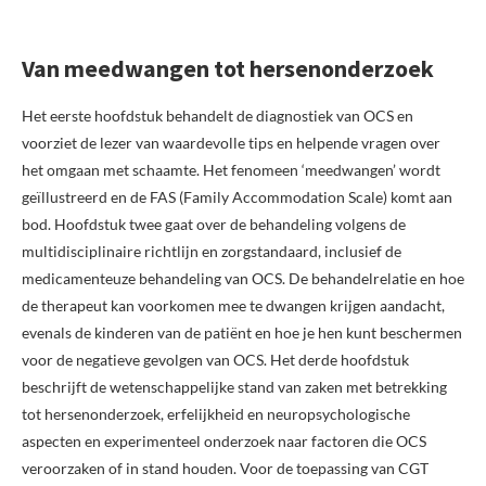
Van meedwangen tot hersenonderzoek
Het eerste hoofdstuk behandelt de diagnostiek van OCS en
voorziet de lezer van waardevolle tips en helpende vragen over
het omgaan met schaamte. Het fenomeen ‘meedwangen’ wordt
geïllustreerd en de FAS (Family Accommodation Scale) komt aan
bod. Hoofdstuk twee gaat over de behandeling volgens de
multidisciplinaire richtlijn en zorgstandaard, inclusief de
medicamenteuze behandeling van OCS. De behandelrelatie en hoe
de therapeut kan voorkomen mee te dwangen krijgen aandacht,
evenals de kinderen van de patiënt en hoe je hen kunt beschermen
voor de negatieve gevolgen van OCS. Het derde hoofdstuk
beschrijft de wetenschappelijke stand van zaken met betrekking
tot hersenonderzoek, erfelijkheid en neuropsychologische
aspecten en experimenteel onderzoek naar factoren die OCS
veroorzaken of in stand houden. Voor de toepassing van CGT