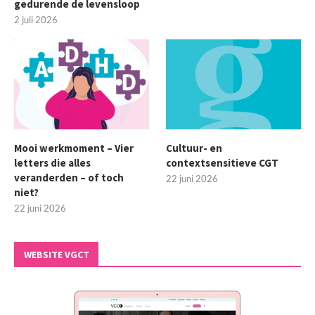
gedurende de levensloop
2 juli 2026
Mooi werkmoment – Vier
Cultuur- en
letters die alles
contextsensitieve CGT
veranderden – of toch
22 juni 2026
niet?
22 juni 2026
WEBSITE VGCT