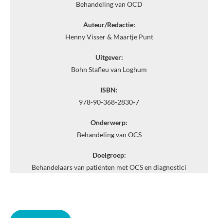
Behandeling van OCD
Auteur/Redactie:
Henny Visser & Maartje Punt
Uitgever:
Bohn Stafleu van Loghum
ISBN:
978-90-368-2830-7
Onderwerp:
Behandeling van OCS
Doelgroep:
Behandelaars van patiënten met OCS en diagnostici