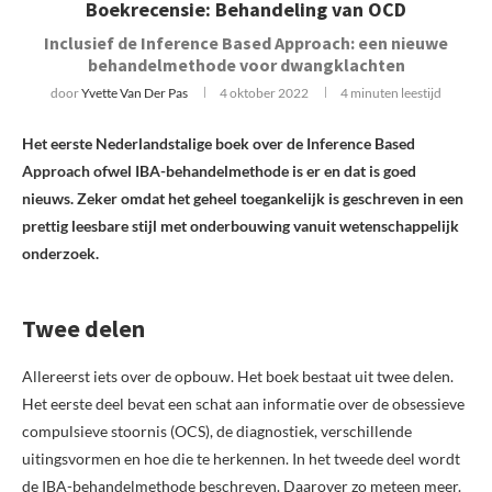
Boekrecensie: Behandeling van OCD
Inclusief de Inference Based Approach: een nieuwe
behandelmethode voor dwangklachten
door
Yvette Van Der Pas
4 oktober 2022
4 minuten leestijd
Het eerste Nederlandstalige boek over de Inference Based
Approach ofwel IBA-behandelmethode is er en dat is goed
nieuws. Zeker omdat het geheel toegankelijk is geschreven in een
prettig leesbare stijl met onderbouwing vanuit wetenschappelijk
onderzoek.
Twee delen
Allereerst iets over de opbouw. Het boek bestaat uit twee delen.
Het eerste deel bevat een schat aan informatie over de obsessieve
compulsieve stoornis (OCS), de diagnostiek, verschillende
uitingsvormen en hoe die te herkennen. In het tweede deel wordt
de IBA-behandelmethode beschreven. Daarover zo meteen meer.