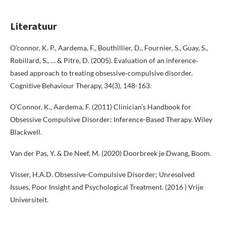
Literatuur
O’connor, K. P., Aardema, F., Bouthillier, D., Fournier, S., Guay, S.,
Robillard, S., … & Pitre, D. (2005). Evaluation of an inference‐
based approach to treating obsessive‐compulsive disorder.
Cognitive Behaviour Therapy, 34(3), 148-163.
O’Connor, K., Aardema, F. (2011) Clinician’s Handbook for
Obsessive Compulsive Disorder: Inference-Based Therapy. Wiley
Blackwell.
Van der Pas, Y. & De Neef, M. (2020) Doorbreek je Dwang, Boom.
Visser, H.A.D. Obsessive-Compulsive Disorder; Unresolved
Issues, Poor Insight and Psychological Treatment. (2016 ) Vrije
Universiteit.