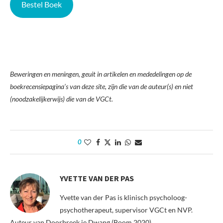
Bestel Boek
Beweringen en meningen, geuit in artikelen en mededelingen op de
boekrecensiepagina’s van deze site, zijn die van de auteur(s) en niet
(noodzakelijkerwijs) die van de VGCt.
0
YVETTE VAN DER PAS
Yvette van der Pas is klinisch psycholoog-
psychotherapeut, supervisor VGCt en NVP.
Auteur van Doorbreek je Dwang (Boom 2020).