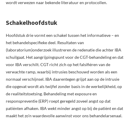
wordt verwezen naar bekende literatuur en protocollen.
Schakelhoofdstuk
Hoofdstuk drie vormt een schakel tussen het informatieve – en
het behandelspecifieke deel. Resultaten van
(laboratorium)onderzoek illustreren de redenatie die achter IBA
schuilgaat. Het aangrijpingspunt voor de CGT-behandeling en dat
voor IBA verschilt. CGT richt zich op het falsifiëren van de
verwachte ramp, waarbij intrusies beschouwd worden als een
normaal verschijnsel. IBA daarentegen grijpt aan op de intrusie
die opgevat wordt als twijfel zonder basis in de werkelijkheid, op
de realiteitstoetsing. Behandeling met exposure en
responspreventie (ERP) roept geregeld zoveel angst op dat
patiënten afhaken. IBA wekt minder angst op bij de patiënt en dat
maakt het zo’n waardevolle aanwinst voor ons behandelarsenaal.