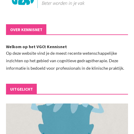
OVER KENNISNET
Welkom op het VGCt Kennisnet
Op deze website vind je de meest recente wetenschappelijke
inzichten op het gebied van cognitieve gedragstherapie. Deze
informatie is bedoeld voor professionals in de klinische praktijk.
UITGELICHT