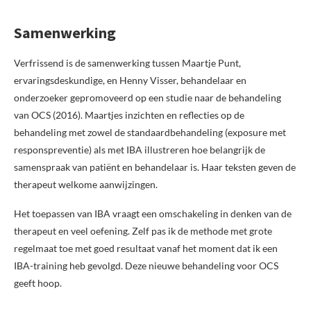
Samenwerking
Verfrissend is de samenwerking tussen Maartje Punt,
ervaringsdeskundige, en Henny Visser, behandelaar en
onderzoeker gepromoveerd op een studie naar de behandeling
van OCS (2016). Maartjes inzichten en reflecties op de
behandeling met zowel de standaardbehandeling (exposure met
responspreventie) als met IBA illustreren hoe belangrijk de
samenspraak van patiënt en behandelaar is. Haar teksten geven de
therapeut welkome aanwijzingen.
Het toepassen van IBA vraagt een omschakeling in denken van de
therapeut en veel oefening. Zelf pas ik de methode met grote
regelmaat toe met goed resultaat vanaf het moment dat ik een
IBA-training heb gevolgd. Deze nieuwe behandeling voor OCS
geeft hoop.