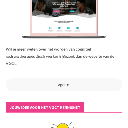
Wil je meer weten over het worden van cognitief
gedragstherapeut(isch werker)? Bezoek dan de website van de
VGCt.
vgct.nl
JOUW IDEE VOOR HET VGCT KENNISNET