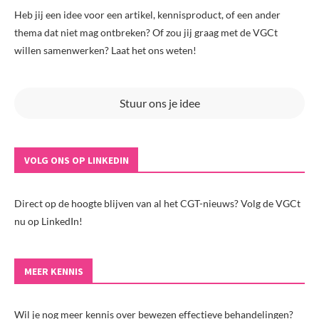
Heb jij een idee voor een artikel, kennisproduct, of een ander
thema dat niet mag ontbreken? Of zou jij graag met de VGCt
willen samenwerken? Laat het ons weten!
Stuur ons je idee
VOLG ONS OP LINKEDIN
Direct op de hoogte blijven van al het CGT-nieuws? Volg de VGCt
nu op LinkedIn!
MEER KENNIS
Wil je nog meer kennis over bewezen effectieve behandelingen?