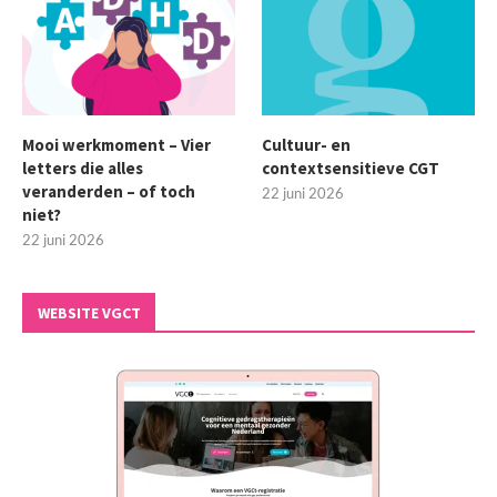
Mooi werkmoment – Vier
Cultuur- en
letters die alles
contextsensitieve CGT
veranderden – of toch
22 juni 2026
niet?
22 juni 2026
WEBSITE VGCT