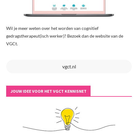
Wil je meer weten over het worden van cognitief
gedragstherapeut(isch werker)? Bezoek dan de website van de
VGCt.
vgct.nl
JOUW IDEE VOOR HET VGCT KENNISNET