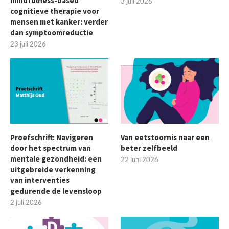
mindfulness-based
3 juli 2026
cognitieve therapie voor
mensen met kanker: verder
dan symptoomreductie
23 juli 2026
Proefschrift: Navigeren
Van eetstoornis naar een
door het spectrum van
beter zelfbeeld
mentale gezondheid: een
22 juni 2026
uitgebreide verkenning
van interventies
gedurende de levensloop
2 juli 2026