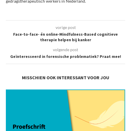
gedragstherapeutisch werkers in Nederland.
vorige post
Face-to-face- én online-Mindfulness-Based cognitieve
therapie helpen bij kanker
volgende post
Geïnteresseerd in forensische problematiek? Praat mee!
MISSCHIEN OOK INTERESSANT VOOR JOU