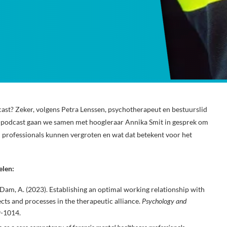
ast? Zeker, volgens Petra Lenssen, psychotherapeut en bestuurslid
t-podcast gaan we samen met hoogleraar Annika Smit in gesprek om
 professionals kunnen vergroten en wat dat betekent voor het
elen:
van Dam, A. (2023). Establishing an optimal working relationship with
ects and processes in the therapeutic alliance.
Psychology and
9-1014.