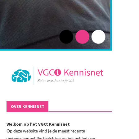
OVER KENNISNET
Welkom op het VGCt Kennisnet
Op deze website vind je de meest recente
wetenschappelijke inzichten op het gebied van