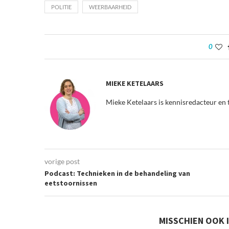
POLITIE
WEERBAARHEID
0
MIEKE KETELAARS
Mieke Ketelaars is kennisredacteur en 
vorige post
Podcast: Technieken in de behandeling van
eetstoornissen
MISSCHIEN OOK 