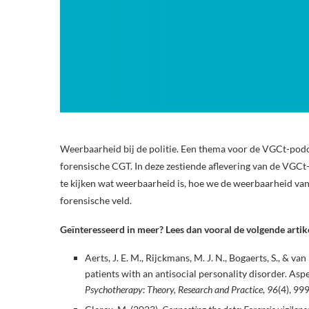
Weerbaarheid bij de politie. Een thema voor de VGCt-podc
forensische CGT. In deze zestiende aflevering van de VGC
te kijken wat weerbaarheid is, hoe we de weerbaarheid van
forensische veld.
Geïnteresseerd in meer? Lees dan vooral de volgende artik
Aerts, J. E. M., Rijckmans, M. J. N., Bogaerts, S., & 
patients with an antisocial personality disorder. Asp
Psychotherapy: Theory, Research and Practice
,
96
(4), 99