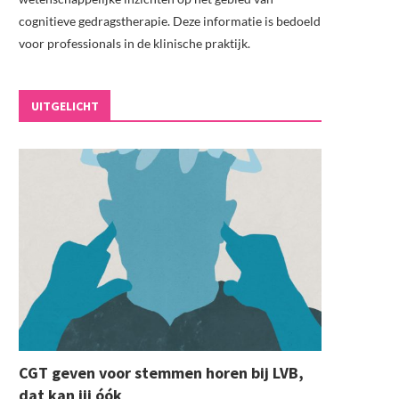
cognitieve gedragstherapie. Deze informatie is bedoeld
voor professionals in de klinische praktijk.
UITGELICHT
CGT geven voor stemmen horen bij LVB,
dat kan jij óók