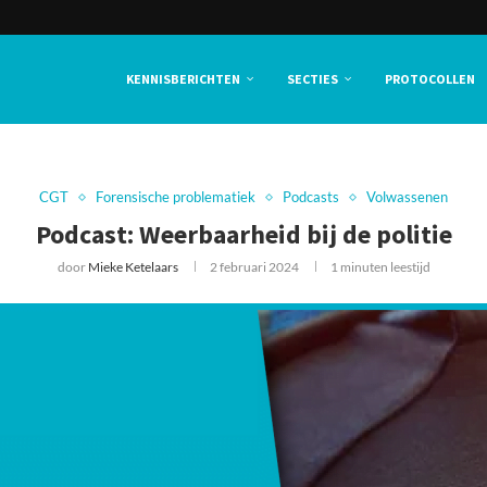
KENNISBERICHTEN
SECTIES
PROTOCOLLEN
CGT
Forensische problematiek
Podcasts
Volwassenen
Podcast: Weerbaarheid bij de politie
door
Mieke Ketelaars
2 februari 2024
1 minuten leestijd