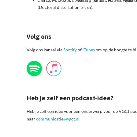
Clercx, M. (2023).
Connecting the dots: Forensic vigilanc
(Doctoral dissertation, Sl: sn).
Volg ons
Volg ons kanaal via
Spotify
of
iTunes
om op de hoogte te bl
Heb je zelf een podcast-idee?
Heb je zelf een idee voor een onderwerp voor de VGCt podc
naar
communicatie@vgct.nl