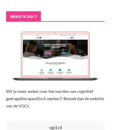
WEBSITE VGCT
Wil je meer weten over het worden van cognitief
gedragstherapeut(isch werker)? Bezoek dan de website
van de VGCt.
vgct.nl