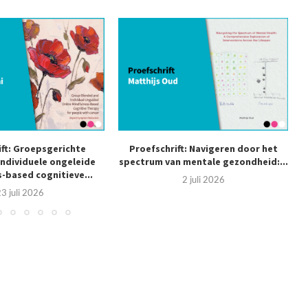
ift: Groepsgerichte
Proefschrift: Navigeren door het
individuele ongeleide
spectrum van mentale gezondheid:...
-based cognitieve...
2 juli 2026
3 juli 2026