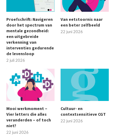
Proefschrift: Navigeren
Van eetstoornis naar
door het spectrum van
een beter zelfbeeld
mentale gezondheid:
22 juni 2026
een uitgebreide
verkenning van
interventies gedurende
de levensloop
2 juli 2026
Mooi werkmoment –
Cultuur- en
Vier letters die alles
contextsensitieve CGT
veranderden – of toch
22 juni 2026
niet?
22 juni 2026