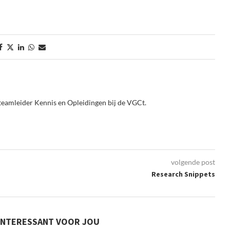
teamleider Kennis en Opleidingen bij de VGCt.
volgende post
Research Snippets
INTERESSANT VOOR JOU