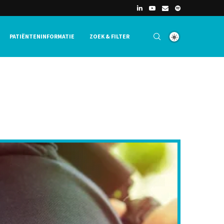
PATIËNTENINFORMATIE
ZOEK & FILTER