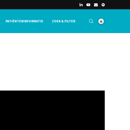
PATIËNTENINFORMATIE
ZOEK & FILTER