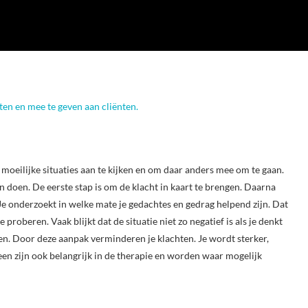
en en mee te geven aan cliënten.
moeilijke situaties aan te kijken en om daar anders mee om te gaan.
 doen. De eerste stap is om de klacht in kaart te brengen. Daarna
Je onderzoekt in welke mate je gedachtes en gedrag helpend zijn. Dat
proberen. Vaak blijkt dat de situatie niet zo negatief is als je denkt
en. Door deze aanpak verminderen je klachten. Je wordt sterker,
een zijn ook belangrijk in de therapie en worden waar mogelijk