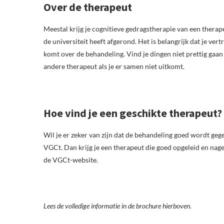
Over de therapeut
Meestal krijg je cognitieve gedragstherapie van een therap
de universiteit heeft afgerond. Het is belangrijk dat je ve
komt over de behandeling. Vind je dingen niet prettig gaan
andere therapeut als je er samen niet uitkomt.
Hoe vind je een geschikte therapeut?
Wil je er zeker van zijn dat de behandeling goed wordt geg
VGCt. Dan krijg je een therapeut die goed opgeleid en nages
de VGCt-website.
Lees de volledige informatie in de brochure hierboven.