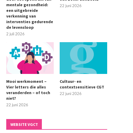
mentale gezondheid:
22 juni 2026
een uitgebreide
verkenning van
interventies gedurende
de levensloop
2 juli 2026
Mooi werkmoment –
Cultuur- en
Vier letters die alles
contextsensitieve CGT
veranderden – of toch
22 juni 2026
niet?
22 juni 2026
WEBSITE VGCT