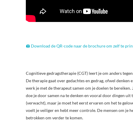
🖨️ Download de QR-code naar de brochure om zelf te print
Cognitieve gedragstherapie (CGT) leert je om anders tegen 
De therapie gaat over gedachtes en gedrag, ofwel denken en
werk je met de therapeut samen om je doelen te bereiken. 
doe je door samen na te denken en vooral door dingen uit te 
(verwacht), maar je moet het eerst ervaren om het te gelov
voelt je veiliger en hebt meer controle. De mensen om je h
betrokken om verder te komen.