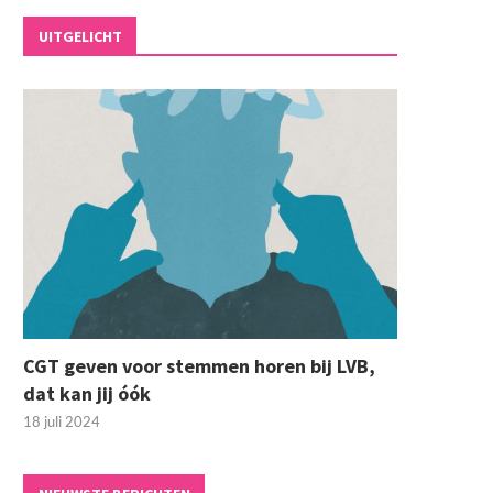
UITGELICHT
CGT geven voor stemmen horen bij LVB,
dat kan jij óók
18 juli 2024