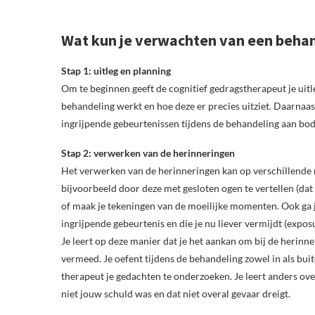
Wat kun je verwachten van een beha
Stap 1: uitleg en planning
Om te beginnen geeft de cognitief gedragstherapeut je uitle
behandeling werkt en hoe deze er precies uitziet. Daarnaas
ingrijpende gebeurtenissen tijdens de behandeling aan bo
Stap 2: verwerken van de herinneringen
Het verwerken van de herinneringen kan op verschillende ma
bijvoorbeeld door deze met gesloten ogen te vertellen (dat
of maak je tekeningen van de moeilijke momenten. Ook ga j
ingrijpende gebeurtenis en die je nu liever vermijdt (exposu
Je leert op deze manier dat je het aankan om bij de herinner
vermeed. Je oefent tijdens de behandeling zowel in als bu
therapeut je gedachten te onderzoeken. Je leert anders ove
niet jouw schuld was en dat niet overal gevaar dreigt.