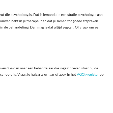
eut die psycholoog is. Dat is iemand die een studie psychologie aan
rtrouwen hebt in je therapeut en dat je samen tot goede afspraken
 in de behandeling? Dan mag je dat altijd zeggen. Of vraag om een
even? Ga dan naar een behandelaar die ingeschreven staat bij de
choold is. Vraag je huisarts ernaar of zoek in het
VGCt-register
op