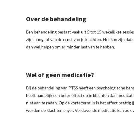
Over de behandeling
Een behandeling bestaat vaak uit 5 tot 15 wekelijkse sessi
zijn, hangt af van de ernst van je klachten. Het kan zijn d
dan wel helpen om er minder last van te hebben.
Wel of geen medicatie?
Bij de behandeling van PTSS heeft een psychologische be
heeft namelijk een beter effect op je klachten dan medicat
niet aan te raden. Op de korte termijn is het effect prettig
worden de klachten erger. Verdovende medicatie kan ook v