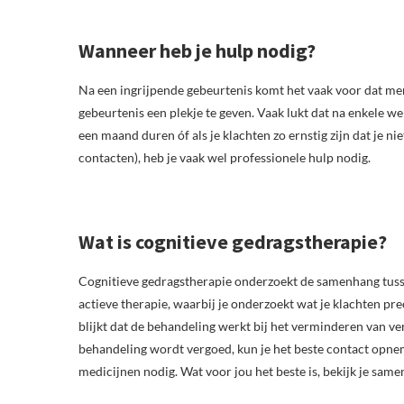
Wanneer heb je hulp nodig?
Na een ingrijpende gebeurtenis komt het vaak voor dat men
gebeurtenis een plekje te geven. Vaak lukt dat na enkele w
een maand duren óf als je klachten zo ernstig zijn dat je ni
contacten), heb je vaak wel professionele hulp nodig.
Wat is cognitieve gedragstherapie?
Cognitieve gedragstherapie onderzoekt de samenhang tusse
actieve therapie, waarbij je onderzoekt wat je klachten pre
blijkt dat de behandeling werkt bij het verminderen van ve
behandeling wordt vergoed, kun je het beste contact opne
medicijnen nodig. Wat voor jou het beste is, bekijk je same