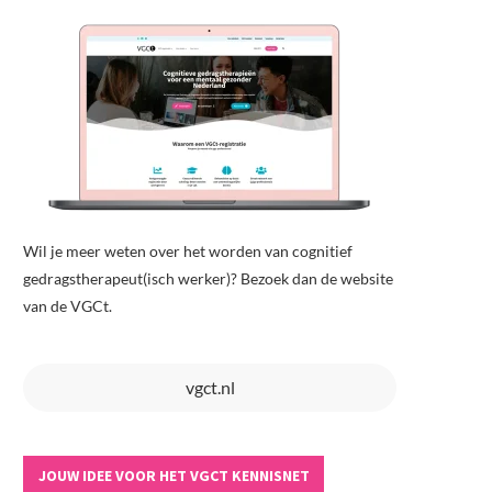
Wil je meer weten over het worden van cognitief
gedragstherapeut(isch werker)? Bezoek dan de website
van de VGCt.
vgct.nl
JOUW IDEE VOOR HET VGCT KENNISNET