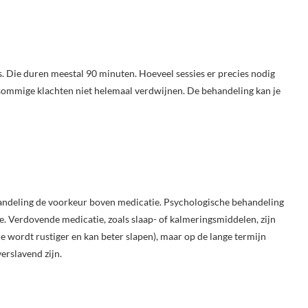
es. Die duren meestal 90 minuten. Hoeveel sessies er precies nodig
at sommige klachten niet helemaal verdwijnen. De behandeling kan je
handeling de voorkeur boven medicatie. Psychologische behandeling
ie. Verdovende medicatie, zoals slaap- of kalmeringsmiddelen, zijn
 (je wordt rustiger en kan beter slapen), maar op de lange termijn
erslavend zijn.