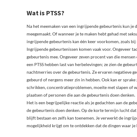
Wat is PTSS?
Na het meemaken van een ingrijpende gebeurtenis kun je d
meegemaakt. Of wanneer je te maken hebt gehad met seksue
ingrijpende gebeurtenis kan één keer voorkomen, zoals bij 
Ingrijpende gebeurtenissen komen vaak voor. Ongeveer ta
gebeurtenis mee. Ongeveer zeven procent van die mensen 
een PTSS hebben last van herbelevingen; ze zien de gebeurt
nachtmerries over de gebeurtenis. Ze ervaren negatieve ged
gebeurd of nergens meer zin in hebben. Ook kan er sprake
schrikken, concentratieproblemen, moeite met slapen of wo
plaatsen of personen die aan de gebeurtenis doen denken.
Het is een begrijpelijke reactie als je gedachten aan de ge
de gebeurtenis doen denken. Op de korte termijn lucht dat
blijft bestaan en zelfs kan toenemen. Je verwerkt de ingri
mogelijkheid krijgt om te ontdekken dat de dingen waar je