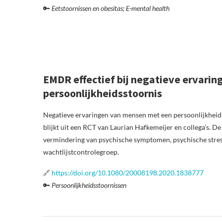
🔑
Eetstoornissen en obesitas; E-mental health
EMDR effectief bij negatieve ervari
persoonlijkheidsstoornis
Negatieve ervaringen van mensen met een persoonlijkhei
blijkt uit een RCT van Laurian Hafkemeijer en collega’s. De 
vermindering van psychische symptomen, psychische stress
wachtlijstcontrolegroep.
🔗
https://doi.org/10.1080/20008198.2020.1838777
🔑
Persoonlijkheidsstoornissen