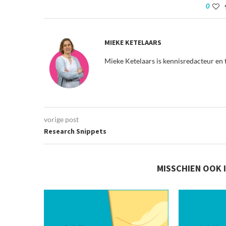
0
MIEKE KETELAARS
Mieke Ketelaars is kennisredacteur en 
vorige post
Research Snippets
MISSCHIEN OOK 