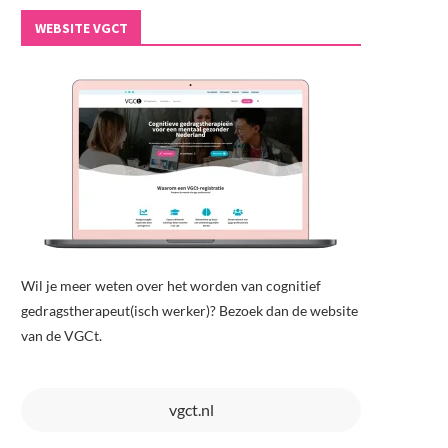
WEBSITE VGCT
Wil je meer weten over het worden van cognitief
gedragstherapeut(isch werker)? Bezoek dan de website
van de VGCt.
vgct.nl