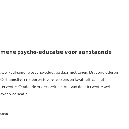
emene psycho-educatie voor aanstaande
, werkt algemene psycho-educatie daar niet tegen. Dit concluderen
 Ook angstige en depressieve gevoelens en kwaliteit van het
terventie. Omdat de ouders zelf het nut van de interventie wel
psycho-educatie.
issen