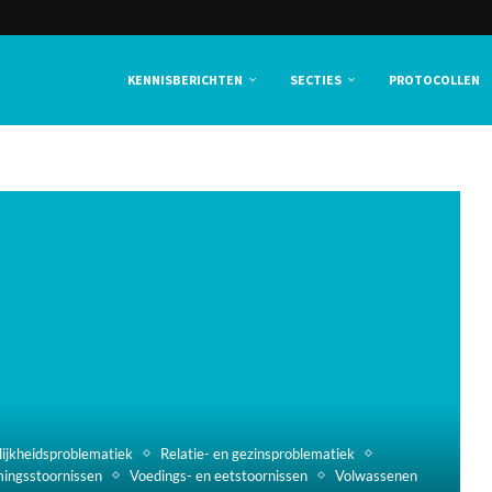
KENNISBERICHTEN
SECTIES
PROTOCOLLEN
lijkheidsproblematiek
Relatie- en gezinsproblematiek
ingsstoornissen
Voedings- en eetstoornissen
Volwassenen