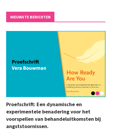
NIEUWSTE BERICHTEN
Proefschrift: Een dynamische en
experimentele benadering voor het
voorspellen van behandeluitkomsten bij
angststoornissen.