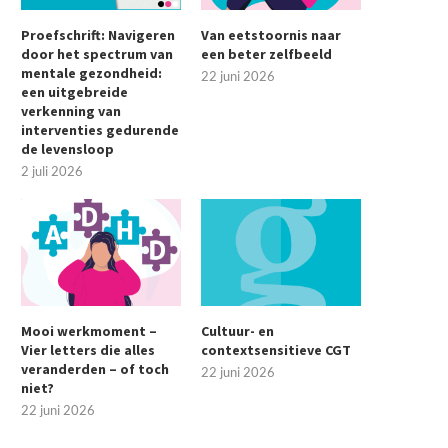
Proefschrift: Navigeren
Van eetstoornis naar
door het spectrum van
een beter zelfbeeld
mentale gezondheid:
22 juni 2026
een uitgebreide
verkenning van
interventies gedurende
de levensloop
2 juli 2026
Mooi werkmoment –
Cultuur- en
Vier letters die alles
contextsensitieve CGT
veranderden – of toch
22 juni 2026
niet?
22 juni 2026