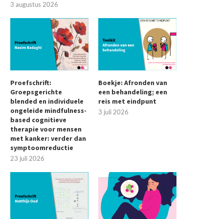
3 augustus 2026
Proefschrift:
Boekje: Afronden van
Groepsgerichte
een behandeling; een
blended en individuele
reis met eindpunt
ongeleide mindfulness-
3 juli 2026
based cognitieve
therapie voor mensen
met kanker: verder dan
symptoomreductie
23 juli 2026