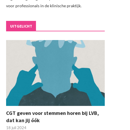
voor professionals in de klinische praktijk.
UITGELICHT
CGT geven voor stemmen horen bij LVB,
dat kan jij óók
18 juli 2024