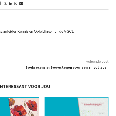
teamleider Kennis en Opleidingen bij de VGCt.
volgende post
Boekrecensie: Bouwstenen voor een zinvol leven
INTERESSANT VOOR JOU