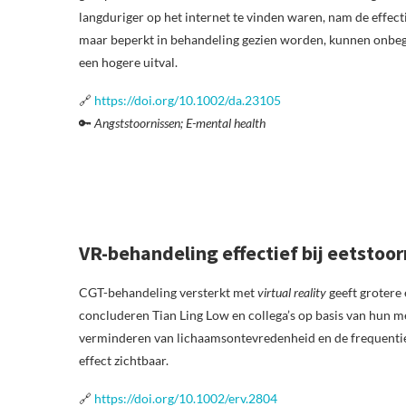
langduriger op het internet te vinden waren, nam de effect
maar beperkt in behandeling gezien worden, kunnen onbegel
een hogere uitval.
🔗
https://doi.org/10.1002/da.23105
🔑
Angststoornissen; E-mental health
VR-behandeling effectief bij eetstoo
CGT-behandeling versterkt met
virtual reality
geeft grotere 
concluderen Tian Ling Low en collega’s op basis van hun m
verminderen van lichaamsontevredenheid en de frequentie
effect zichtbaar.
🔗
https://doi.org/10.1002/erv.2804