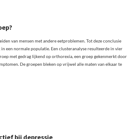
oep?
eiden van mensen met andere eetproblemen. Tot deze conclusie
in een normale populatie. Een clusteranalyse resulteerde in vier
roep met gedrag lijkend op orthorexia, een groep gekenmerkt door
ptomen. De groepen bleken op vrijwel alle maten van elkaar te
tief bij depressie