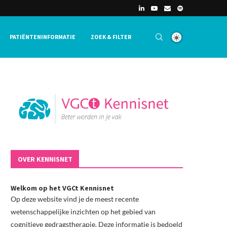
PATIËNTENINFORMATIE
ZOEK & FILTER
OVER KENNISNET
Welkom op het VGCt Kennisnet
Op deze website vind je de meest recente
wetenschappelijke inzichten op het gebied van
cognitieve gedragstherapie. Deze informatie is bedoeld