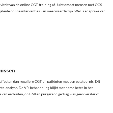
iviteit van de online CGT-training af. Juist omdat mensen met OCS
eide online interventies van meerwaarde zijn. Wel is er sprake van
rnissen
effecten dan reguliere CGT bij patiënten met een eetstoornis. Dit
eta-analyse. De VR-behandeling blijkt met name beter in het
 van eetbuiten, op BMI en purgerend gedrag was geen versterkt