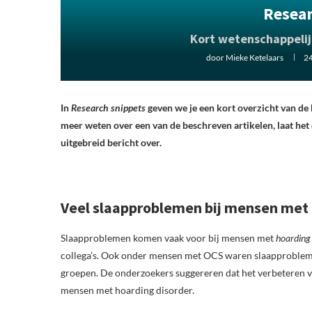
Resea
Kort wetenschappelijk
door
Mieke Ketelaars
2
In
Research snippets
geven we je een kort overzicht van de
meer weten over een van de beschreven artikelen, laat het
uitgebreid bericht over.
Veel slaapproblemen bij mensen met 
Slaapproblemen komen vaak voor bij mensen met
hoarding 
collega’s. Ook onder mensen met OCS waren slaapproblemen
groepen. De onderzoekers suggereren dat het verbeteren v
mensen met hoarding disorder.