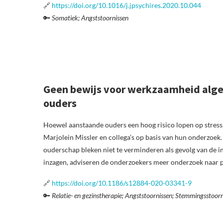
🔗
https://doi.org/10.1016/j.jpsychires.2020.10.044
🔑
Somatiek; Angststoornissen
Geen bewijs voor werkzaamheid alg
ouders
Hoewel aanstaande ouders een hoog risico lopen op stress
Marjolein Missler en collega’s op basis van hun onderzoek.
ouderschap bleken niet te verminderen als gevolg van de in
inzagen, adviseren de onderzoekers meer onderzoek naar 
🔗
https://doi.org/10.1186/s12884-020-03341-9
🔑
Relatie- en gezinstherapie; Angststoornissen; Stemmingsstoorn