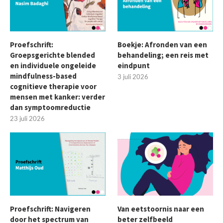
Proefschrift:
Boekje: Afronden van een
Groepsgerichte blended
behandeling; een reis met
en individuele ongeleide
eindpunt
mindfulness-based
3 juli 2026
cognitieve therapie voor
mensen met kanker: verder
dan symptoomreductie
23 juli 2026
Proefschrift: Navigeren
Van eetstoornis naar een
door het spectrum van
beter zelfbeeld