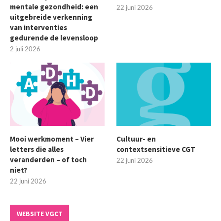
mentale gezondheid: een
22 juni 2026
uitgebreide verkenning
van interventies
gedurende de levensloop
2 juli 2026
Mooi werkmoment – Vier
Cultuur- en
letters die alles
contextsensitieve CGT
veranderden – of toch
22 juni 2026
niet?
22 juni 2026
WEBSITE VGCT