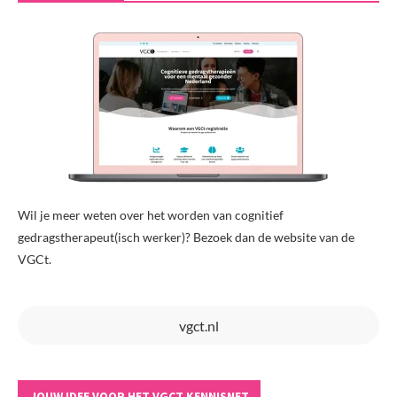
Wil je meer weten over het worden van cognitief
gedragstherapeut(isch werker)? Bezoek dan de website van de
VGCt.
vgct.nl
JOUW IDEE VOOR HET VGCT KENNISNET