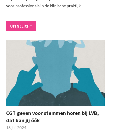
voor professionals in de klinische praktijk.
UITGELICHT
CGT geven voor stemmen horen bij LVB,
dat kan jij óók
18 juli 2024