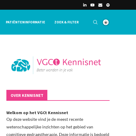
PATIËNTENINFORMATIE
ZOEK & FILTER
OVER KENNISNET
Welkom op het VGCt Kennisnet
Op deze website vind je de meest recente
wetenschappelijke inzichten op het gebied van
cognitieve gedragstherapie. Deze informatie is bedoeld