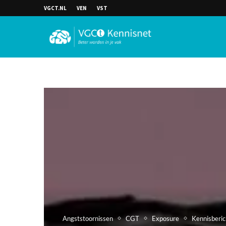
VGCT.NL
VEN
VST
Angststoornissen
CGT
Exposure
Kennisberic