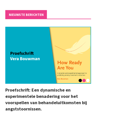
NIEUWSTE BERICHTEN
Proefschrift: Een dynamische en
experimentele benadering voor het
voorspellen van behandeluitkomsten bij
angststoornissen.