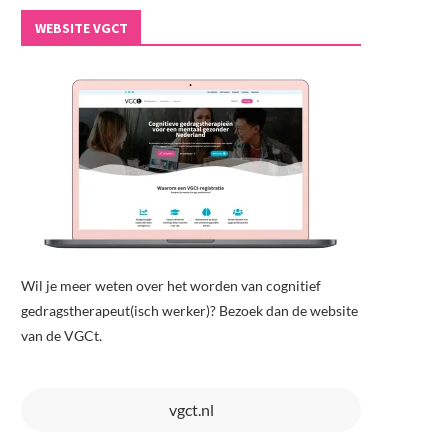
WEBSITE VGCT
Wil je meer weten over het worden van cognitief
gedragstherapeut(isch werker)? Bezoek dan de website
van de VGCt.
vgct.nl