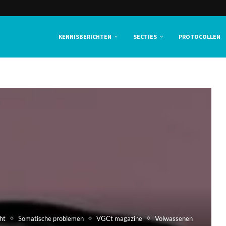
KENNISBERICHTEN
SECTIES
PROTOCOLLEN
ht
Somatische problemen
VGCt magazine
Volwassenen