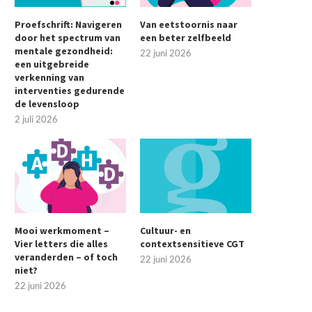
Proefschrift: Navigeren
Van eetstoornis naar
door het spectrum van
een beter zelfbeeld
mentale gezondheid:
22 juni 2026
een uitgebreide
verkenning van
interventies gedurende
de levensloop
2 juli 2026
Mooi werkmoment –
Cultuur- en
Vier letters die alles
contextsensitieve CGT
veranderden – of toch
22 juni 2026
niet?
22 juni 2026