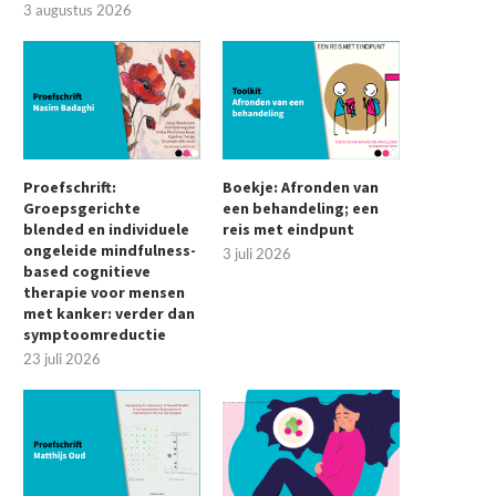
3 augustus 2026
Proefschrift:
Boekje: Afronden van
Groepsgerichte
een behandeling; een
blended en individuele
reis met eindpunt
ongeleide mindfulness-
3 juli 2026
based cognitieve
therapie voor mensen
met kanker: verder dan
symptoomreductie
23 juli 2026