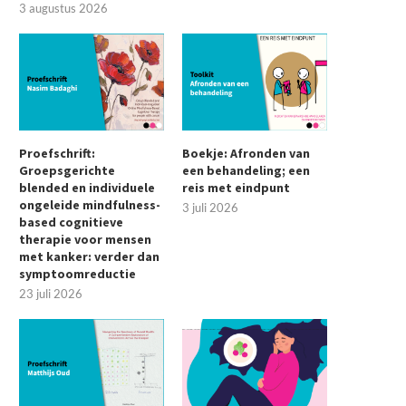
3 augustus 2026
Proefschrift:
Boekje: Afronden van
Groepsgerichte
een behandeling; een
blended en individuele
reis met eindpunt
ongeleide mindfulness-
3 juli 2026
based cognitieve
therapie voor mensen
met kanker: verder dan
symptoomreductie
23 juli 2026