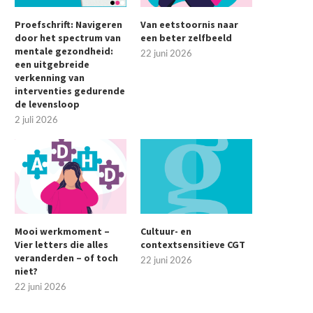
Proefschrift: Navigeren
Van eetstoornis naar
door het spectrum van
een beter zelfbeeld
mentale gezondheid:
22 juni 2026
een uitgebreide
verkenning van
interventies gedurende
de levensloop
2 juli 2026
Mooi werkmoment –
Cultuur- en
Vier letters die alles
contextsensitieve CGT
veranderden – of toch
22 juni 2026
niet?
22 juni 2026