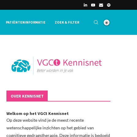
PATIËNTENINFORMATIE
ZOEK & FILTER
OVER KENNISNET
Welkom op het VGCt Kennisnet
Op deze website vind je de meest recente
wetenschappelijke inzichten op het gebied van
cognitieve gedragstherapie. Deze informatie is bedoeld