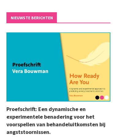
NIEUWSTE BERICHTEN
Proefschrift: Een dynamische en
experimentele benadering voor het
voorspellen van behandeluitkomsten bij
angststoornissen.