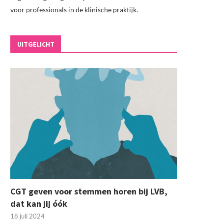
voor professionals in de klinische praktijk.
UITGELICHT
CGT geven voor stemmen horen bij LVB,
dat kan jij óók
18 juli 2024