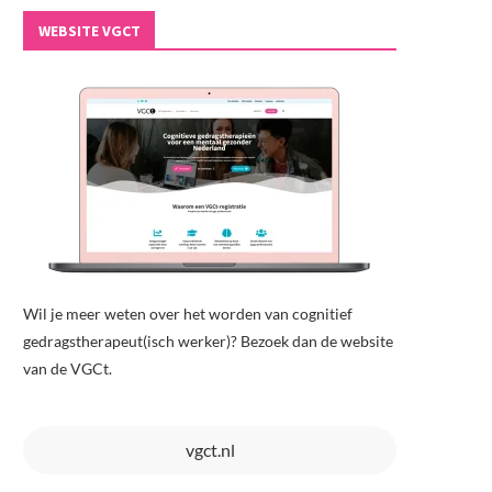
WEBSITE VGCT
Wil je meer weten over het worden van cognitief
gedragstherapeut(isch werker)? Bezoek dan de website
van de VGCt.
vgct.nl