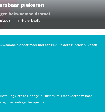
ersbaar piekeren
eigen bekwaamheidsproef
uni 2023
4 minuten leestijd
r bekwaamheid onder meer met een N=1. In deze rubriek blikt een
-instelling Care to Change in Hilversum. Daar voerde ze haar
cognitief gedragstherapeut af.