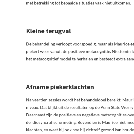
met betrekking tot bepaalde situaties vaak niet uitkomen.
Kleine terugval
De behandeling verloopt voorspoedig, maar als Maurice een 
piekert weer vanuit de positieve metacognitie. Niettemin l
het metacognitief model te herhalen en besteedt extra aan
Afname piekerklachten
Na veertien sessies wordt het behandeldoel bereikt: Mauri
niveau. Dat blijkt uit de resultaten op de Penn State Worr
Daarnaast zijn de positieve en negatieve metacognities ov
de idiosyncratische meting. Bovendien is Maurice niet mee
klachten, en weet hij ook hoe hij zichzelf gezond kan houd