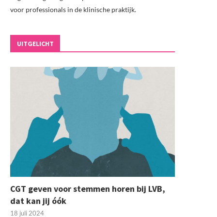
voor professionals in de klinische praktijk.
UITGELICHT
CGT geven voor stemmen horen bij LVB,
dat kan jij óók
18 juli 2024