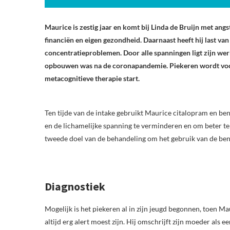
Maurice is zestig jaar en komt bij Linda de Bruijn met angs
financiën en eigen gezondheid. Daarnaast heeft hij last va
concentratieproblemen. Door alle spanningen ligt zijn werk a
opbouwen was na de coronapandemie. Piekeren wordt voo
metacognitieve therapie start.
Ten tijde van de intake gebruikt Maurice citalopram en be
en de lichamelijke spanning te verminderen en om beter te
tweede doel van de behandeling om het gebruik van de ben
Diagnostiek
Mogelijk is het piekeren al in zijn jeugd begonnen, toen 
altijd erg alert moest zijn. Hij omschrijft zijn moeder als 