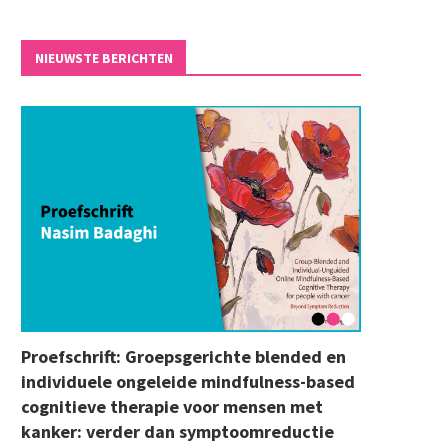
NIEUWSTE BERICHTEN
Proefschrift: Groepsgerichte blended en
individuele ongeleide mindfulness-based
cognitieve therapie voor mensen met
kanker: verder dan symptoomreductie