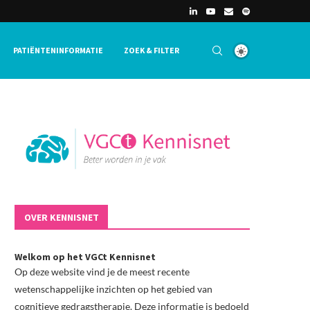
PATIËNTENINFORMATIE
ZOEK & FILTER
OVER KENNISNET
Welkom op het VGCt Kennisnet
Op deze website vind je de meest recente
wetenschappelijke inzichten op het gebied van
cognitieve gedragstherapie. Deze informatie is bedoeld