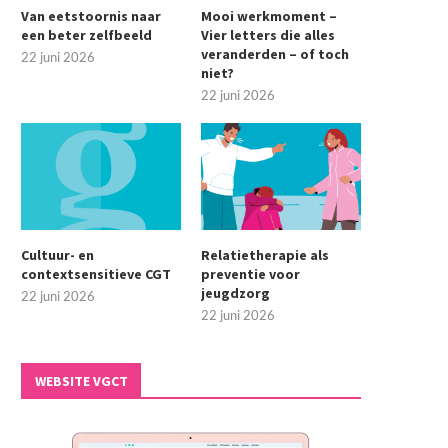
Van eetstoornis naar
Mooi werkmoment –
een beter zelfbeeld
Vier letters die alles
veranderden – of toch
22 juni 2026
niet?
22 juni 2026
Cultuur- en
Relatietherapie als
contextsensitieve CGT
preventie voor
jeugdzorg
22 juni 2026
22 juni 2026
WEBSITE VGCT