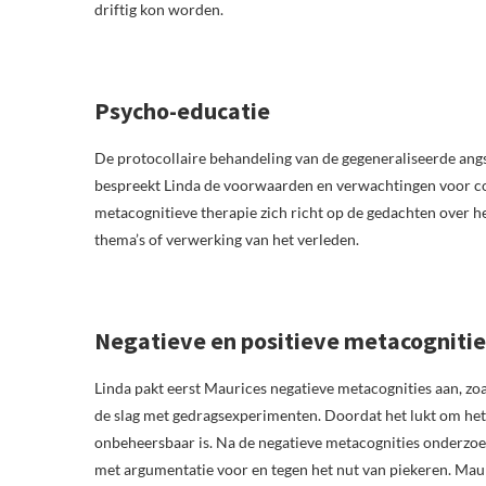
driftig kon worden.
Psycho-educatie
De protocollaire behandeling van de gegeneraliseerde angs
bespreekt Linda de voorwaarden en verwachtingen voor co
metacognitieve therapie zich richt op de gedachten over h
thema’s of verwerking van het verleden.
Negatieve en positieve metacognitie
Linda pakt eerst Maurices negatieve metacognities aan, zoa
de slag met gedragsexperimenten. Doordat het lukt om het pi
onbeheersbaar is. Na de negatieve metacognities onderzoekt
met argumentatie voor en tegen het nut van piekeren. Maur