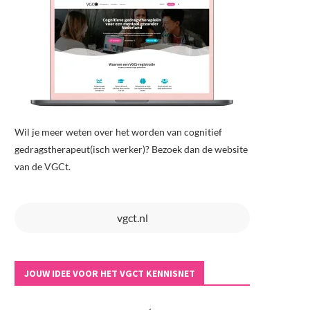
Wil je meer weten over het worden van cognitief
gedragstherapeut(isch werker)? Bezoek dan de website
van de VGCt.
vgct.nl
JOUW IDEE VOOR HET VGCT KENNISNET