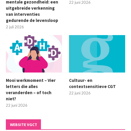
mentale gezondheid: een
22 juni 2026
uitgebreide verkenning
van interventies
gedurende de levensloop
2 juli 2026
Mooi werkmoment – Vier
Cultuur- en
letters die alles
contextsensitieve CGT
veranderden – of toch
22 juni 2026
niet?
22 juni 2026
WEBSITE VGCT