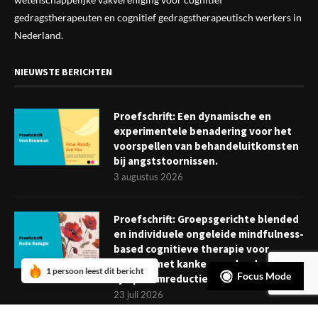
gedragstherapeuten en cognitief gedragstherapeutisch werkers in
Nederland.
NIEUWSTE BERICHTEN
Proefschrift: Een dynamische en
experimentele benadering voor het
voorspellen van behandeluitkomsten
bij angststoornissen.
3 augustus 2026
Proefschrift: Groepsgerichte blended
en individuele ongeleide mindfulness-
based cognitieve therapie voor
mensen met kanker: verder dan
1 persoon leest dit bericht
Focus Mode
symptoomreductie
23 juli 2026