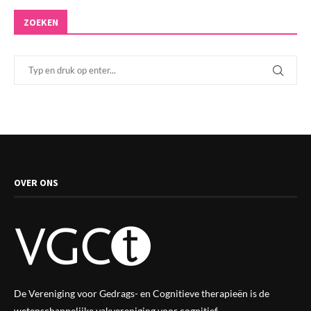
ZOEKEN
OVER ONS
De Vereniging voor Gedrags- en Cognitieve therapieën is de
wetenschappelijke vak
vereniging
voor cognitief