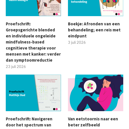
Proefschrift:
Boekje: Afronden van een
Groepsgerichte blended
behandeling; een reis met
en individuele ongeleide
eindpunt
mindfulness-based
3 juli 2026
cognitieve therapie voor
mensen met kanker: verder
dan symptoomreductie
23 juli 2026
Proefschrift: Navigeren
Van eetstoornis naar een
door het spectrum van
beter zelfbeeld