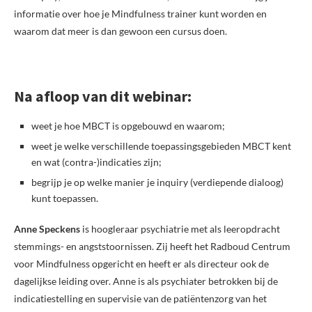
informatie over hoe je Mindfulness trainer kunt worden en
waarom dat meer is dan gewoon een cursus doen.
Na afloop van dit webinar:
weet je hoe MBCT is opgebouwd en waarom;
weet je welke verschillende toepassingsgebieden MBCT kent
en wat (contra-)indicaties zijn;
begrijp je op welke manier je inquiry (verdiepende dialoog)
kunt toepassen.
Anne Speckens
is hoogleraar psychiatrie met als leeropdracht
stemmings- en angststoornissen. Zij heeft het Radboud Centrum
voor Mindfulness opgericht en heeft er als directeur ook de
dagelijkse leiding over. Anne is als psychiater betrokken bij de
indicatiestelling en supervisie van de patiëntenzorg van het