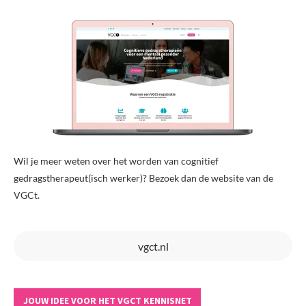
Wil je meer weten over het worden van cognitief
gedragstherapeut(isch werker)? Bezoek dan de website van de
VGCt.
vgct.nl
JOUW IDEE VOOR HET VGCT KENNISNET