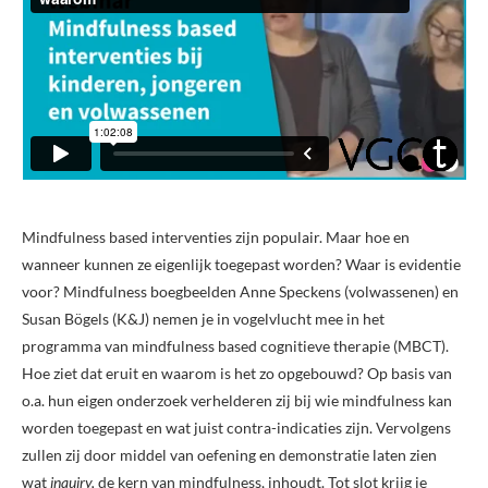
Mindfulness based interventies zijn populair. Maar hoe en
wanneer kunnen ze eigenlijk toegepast worden? Waar is evidentie
voor? Mindfulness boegbeelden Anne Speckens (volwassenen) en
Susan Bögels (K&J) nemen je in vogelvlucht mee in het
programma van mindfulness based cognitieve therapie (MBCT).
Hoe ziet dat eruit en waarom is het zo opgebouwd? Op basis van
o.a. hun eigen onderzoek verhelderen zij bij wie mindfulness kan
worden toegepast en wat juist contra-indicaties zijn. Vervolgens
zullen zij door middel van oefening en demonstratie laten zien
wat
inquiry,
de kern van mindfulness, inhoudt. Tot slot krijg je