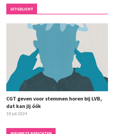
UITGELICHT
CGT geven voor stemmen horen bij LVB,
dat kan jij óók
18 juli 2024
NIEUWSTE BERICHTEN