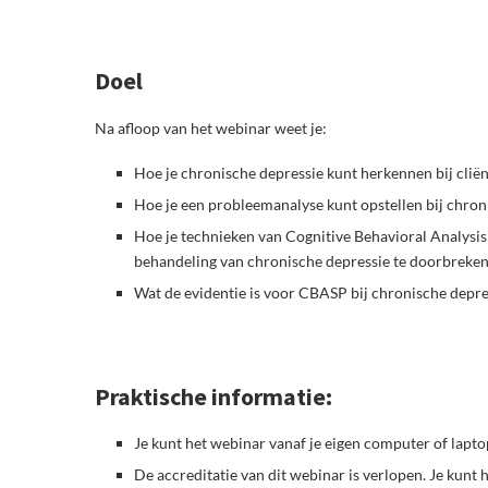
Doel
Na afloop van het webinar weet je:
Hoe je chronische depressie kunt herkennen bij cliën
Hoe je een probleemanalyse kunt opstellen bij chron
Hoe je technieken van Cognitive Behavioral Analysi
behandeling van chronische depressie te doorbreken
Wat de evidentie is voor CBASP bij chronische depress
Praktische informatie:
Je kunt het webinar vanaf je eigen computer of lapto
De accreditatie van dit webinar is verlopen. Je kunt