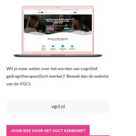
Wil je meer weten over het worden van cognitief
gedragstherapeut(isch werker)? Bezoek dan de website
van de VGCt.
vgct.nl
JOUW IDEE VOOR HET VGCT KENNISNET