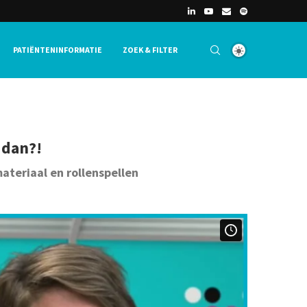
PATIËNTENINFORMATIE
ZOEK & FILTER
 dan?!
teriaal en rollenspellen