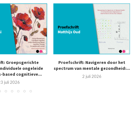
ift: Groepsgerichte
Proefschrift: Navigeren door het
individuele ongeleide
spectrum van mentale gezondheid:...
-based cognitieve...
2 juli 2026
3 juli 2026