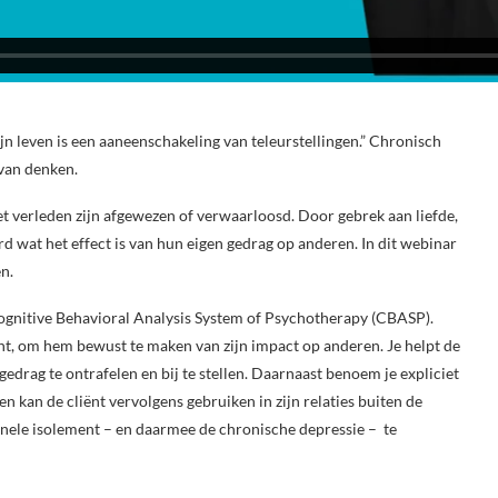
ijn leven is een aaneenschakeling van teleurstellingen.” Chronisch
 van denken.
et verleden zijn afgewezen of verwaarloosd. Door gebrek aan liefde,
rd wat het effect is van hun eigen gedrag op anderen. In dit webinar
n.
Cognitive Behavioral Analysis System of Psychotherapy (CBASP).
nt, om hem bewust te maken van zijn impact op anderen. Je helpt de
 gedrag te ontrafelen en bij te stellen. Daarnaast benoem je expliciet
n kan de cliënt vervolgens gebruiken in zijn relaties buiten de
onele isolement – en daarmee de chronische depressie – te