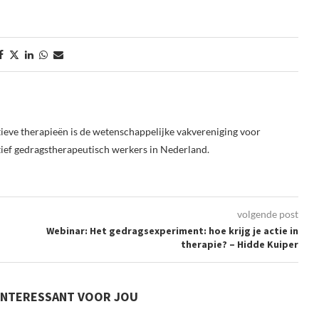
ieve therapieën is de wetenschappelijke vakvereniging voor
tief gedragstherapeutisch werkers in Nederland.
volgende post
Webinar: Het gedragsexperiment: hoe krijg je actie in
therapie? – Hidde Kuiper
INTERESSANT VOOR JOU