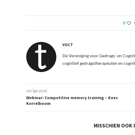
0
VGCT
De Vereniging voor Gedrags- en Cognit
cognitief gedragstherapeuten en cogni
vorige post
Webinar: Competitive memory training – Kees
Korrelboom
MISSCHIEN OOK 