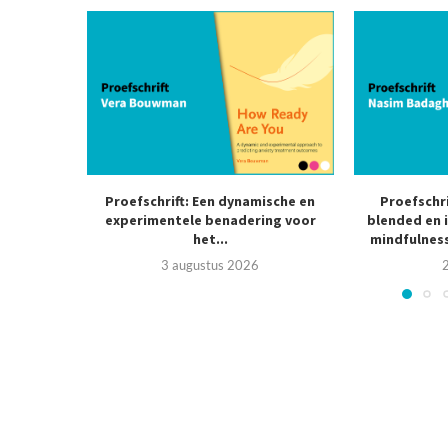
Proefschrift: Een dynamische en
Proefschr
experimentele benadering voor
blended en 
het...
mindfulness
3 augustus 2026
2