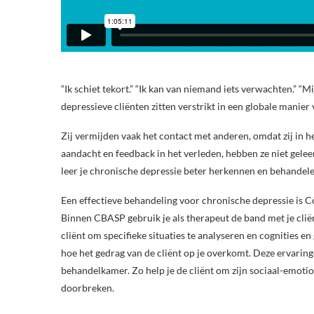
“Ik schiet tekort.” “Ik kan van niemand iets verwachten.” “M
depressieve cliënten zitten verstrikt in een globale manier
Zij vermijden vaak het contact met anderen, omdat zij in h
aandacht en feedback in het verleden, hebben ze niet gelee
leer je chronische depressie beter herkennen en behandele
Een effectieve behandeling voor chronische depressie is 
Binnen CBASP gebruik je als therapeut de band met je clië
cliënt om specifieke situaties te analyseren en cognities en
hoe het gedrag van de cliënt op je overkomt. Deze ervaringe
behandelkamer. Zo help je de cliënt om zijn sociaal-emoti
doorbreken.