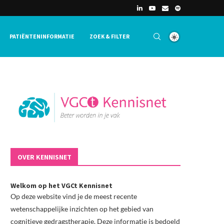
PATIËNTENINFORMATIE
ZOEK & FILTER
OVER KENNISNET
Welkom op het VGCt Kennisnet
Op deze website vind je de meest recente
wetenschappelijke inzichten op het gebied van
cognitieve gedragstherapie. Deze informatie is bedoeld