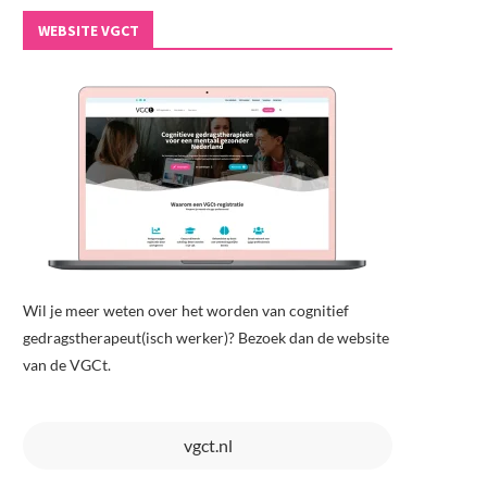
WEBSITE VGCT
Wil je meer weten over het worden van cognitief
gedragstherapeut(isch werker)? Bezoek dan de website
van de VGCt.
vgct.nl