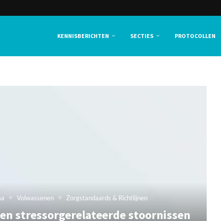
KENNISBERICHTEN
SECTIES
PROTOCOLLEN
ma
Volwassenen
Zorgstandaards & Richtlijnen
en stressorgerelateerde stoornissen