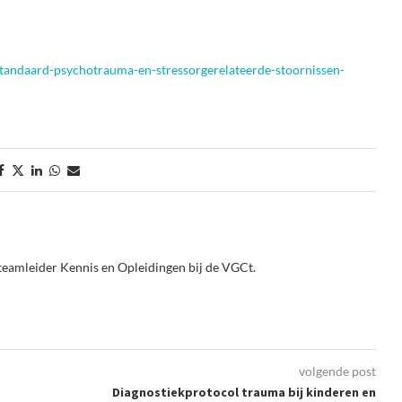
standaard-psychotrauma-en-stressorgerelateerde-stoornissen-
teamleider Kennis en Opleidingen bij de VGCt.
volgende post
Diagnostiekprotocol trauma bij kinderen en