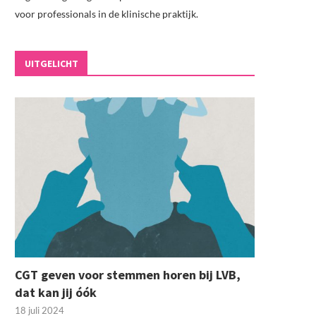
voor professionals in de klinische praktijk.
UITGELICHT
CGT geven voor stemmen horen bij LVB,
dat kan jij óók
18 juli 2024