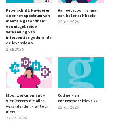
Proefschrift: Navigeren
Van eetstoornis naar
door het spectrum van
een beter zelfbeeld
mentale gezondheid:
22 juni 2026
een uitgebreide
verkenning van
interventies gedurende
de levensloop
2 juli 2026
Mooi werkmoment –
Cultuur- en
Vier letters die alles
contextsensitieve CGT
veranderden – of toch
22 juni 2026
niet?
22 juni 2026