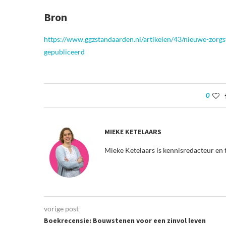
Bron
https://www.ggzstandaarden.nl/artikelen/43/nieuwe-zorg
gepubliceerd
0
MIEKE KETELAARS
Mieke Ketelaars is kennisredacteur en 
vorige post
Boekrecensie: Bouwstenen voor een zinvol leven