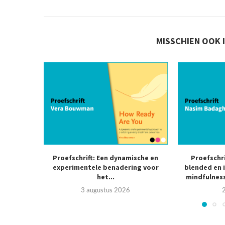
MISSCHIEN OOK 
Proefschrift: Een dynamische en
Proefschr
experimentele benadering voor
blended en 
het...
mindfulness
3 augustus 2026
2