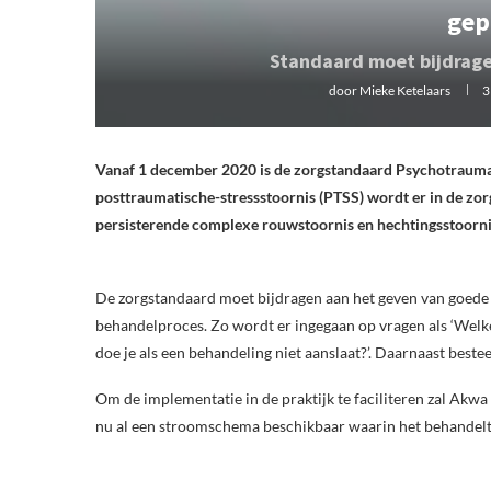
gep
Standaard moet bijdrage
door
Mieke Ketelaars
3
Vanaf 1 december 2020 is de zorgstandaard Psychotrauma-
posttraumatische-stressstoornis (PTSS) wordt er in de zor
persisterende complexe rouwstoornis en hechtingsstoorni
De zorgstandaard moet bijdragen aan het geven van goede 
behandelproces. Zo wordt er ingegaan op vragen als ‘Welk
doe je als een behandeling niet aanslaat?’. Daarnaast bes
Om de implementatie in de praktijk te faciliteren zal Ak
nu al een stroomschema beschikbaar waarin het behandelt