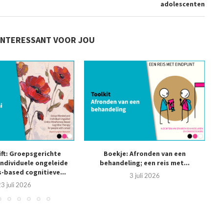
adolescenten
INTERESSANT VOOR JOU
ift: Groepsgerichte
Boekje: Afronden van een
individuele ongeleide
behandeling; een reis met...
s
-based cognitieve...
3 juli 2026
3 juli 2026