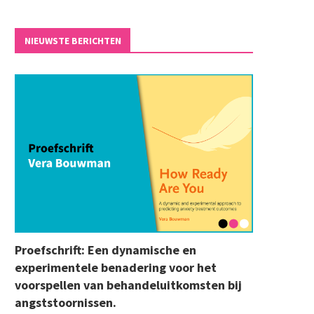
NIEUWSTE BERICHTEN
Proefschrift: Een dynamische en
experimentele benadering voor het
voorspellen van behandeluitkomsten bij
angststoornissen.