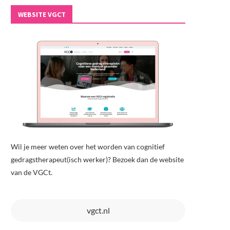
WEBSITE VGCT
Wil je meer weten over het worden van cognitief
gedragstherapeut(isch werker)? Bezoek dan de website
van de VGCt.
vgct.nl