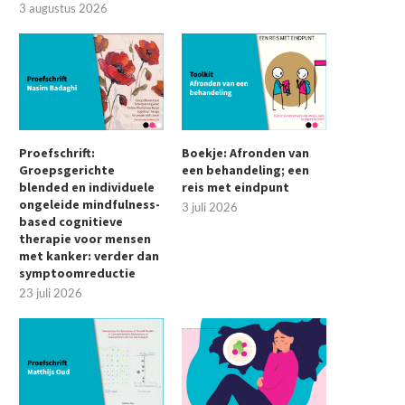
3 augustus 2026
Proefschrift:
Boekje: Afronden van
Groepsgerichte
een behandeling; een
blended en individuele
reis met eindpunt
ongeleide mindfulness-
3 juli 2026
based cognitieve
therapie voor mensen
met kanker: verder dan
symptoomreductie
23 juli 2026