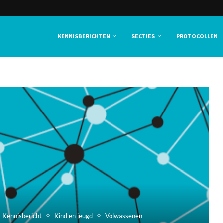
KENNISBERICHTEN
SECTIES
PROTOCOLLEN
Kennisbericht
Kind en jeugd
Volwassenen