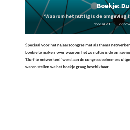
Boekje: Du
‘Waarom het nuttig is de omgeving t
door
VGCt
27 nov
Speciaal voor het najaarscongres met als thema netwerke
boekje te maken over waarom het zo nuttig is de omgeving 
‘Durf te netwerken!’ werd aan de congresdeelnemers uitger
waren stellen we het boekje graag beschikbaar.