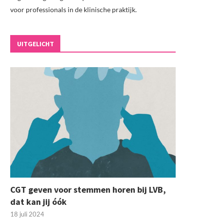
voor professionals in de klinische praktijk.
UITGELICHT
CGT geven voor stemmen horen bij LVB,
dat kan jij óók
18 juli 2024