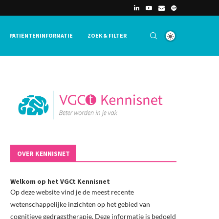
PATIËNTENINFORMATIE
ZOEK & FILTER
OVER KENNISNET
Welkom op het VGCt Kennisnet
Op deze website vind je de meest recente
wetenschappelijke inzichten op het gebied van
cognitieve gedragstherapie. Deze informatie is bedoeld