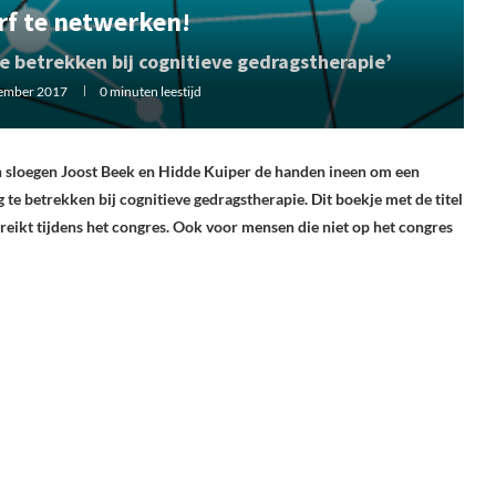
rf te netwerken!
e betrekken bij cognitieve gedragstherapie’
ember 2017
0 minuten leestijd
n sloegen Joost Beek en Hidde Kuiper de handen ineen om een
te betrekken bij cognitieve gedragstherapie. Dit boekje met de titel
eikt tijdens het congres. Ook voor mensen die niet op het congres