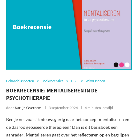
Behandelaspecten
Boekrecensies
CGT
Volwassenen
BOEKRECENSIE: MENTALISEREN IN DE
PSYCHOTHERAPIE
door
Karlijn Overeem
3 september 2024
4 minuten leestijd
Ben je net zoals ik nieuwsgierig naar het concept mentaliseren en
de daarop gebaseerde therapieën? Dan is dit basisboek een
aanrader! Mentaliseren gaat over het reflecteren op en begrijpen