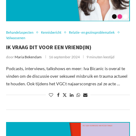
Behandelaspecten
Kennisbericht
Relatie- en gezinsproblematiek
Volwassenen
IK VRAAG DIT VOOR EEN VRIEND(IN)
door
Maria Bekendam
16 september 2024
9 minuten leestijd
Podcasts, interviews, talkshows en meer: Iva Bicanic is overal te
vinden om de discussie over seksueel misbruik en trauma actueel
te houden. Ook tijdens het VGCt najaarscongres zal ze acte …