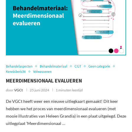
Behandelaspecten
Behandelmateriaal
CGT
Geen categorie
Kennisbericht
Volwassenen
MEERDIMENSIONAAL EVALUEREN
door
VGCt
25 juni 2024
1 minuten leestijd
De VGCt heeft weer een nieuwe uitlegkaart gemaakt! Dit keer
hebben we het proces van meerdimensionaal evalueren (met
mooie illustraties van Heleen Grandia) in een plaat uitgelegd. Deze
uitlegplaat ‘Meerdimensionaal …