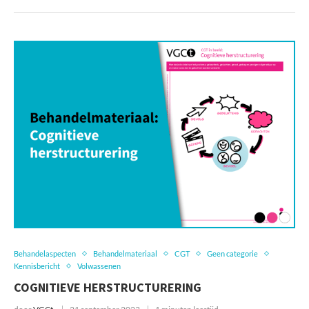
Behandelaspecten
Behandelmateriaal
CGT
Geen categorie
Kennisbericht
Volwassenen
COGNITIEVE HERSTRUCTURERING