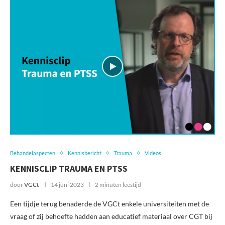
Behandelaspecten
Kennisbericht
Trauma
Videos
KENNISCLIP TRAUMA EN PTSS
door
VGCt
14 juni 2023
2 minuten leestijd
Een tijdje terug benaderde de VGCt enkele universiteiten met de
vraag of zij behoefte hadden aan educatief materiaal over CGT bij