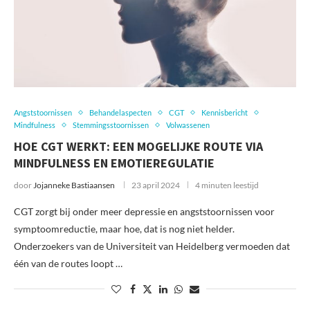
Angststoornissen
Behandelaspecten
CGT
Kennisbericht
Mindfulness
Stemmingsstoornissen
Volwassenen
HOE CGT WERKT: EEN MOGELIJKE ROUTE VIA
MINDFULNESS EN EMOTIEREGULATIE
door
Jojanneke Bastiaansen
23 april 2024
4 minuten leestijd
CGT zorgt bij onder meer depressie en angststoornissen voor
symptoomreductie, maar hoe, dat is nog niet helder.
Onderzoekers van de Universiteit van Heidelberg vermoeden dat
één van de routes loopt …