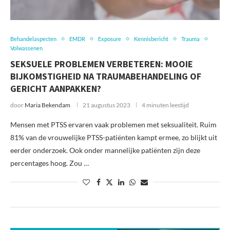
Behandelaspecten
EMDR
Exposure
Kennisbericht
Trauma
Volwassenen
SEKSUELE PROBLEMEN VERBETEREN: MOOIE
BIJKOMSTIGHEID NA TRAUMABEHANDELING OF
GERICHT AANPAKKEN?
door
Maria Bekendam
21 augustus 2023
4 minuten leestijd
Mensen met PTSS ervaren vaak problemen met seksualiteit. Ruim
81% van de vrouwelijke PTSS-patiënten kampt ermee, zo blijkt uit
eerder onderzoek. Ook onder mannelijke patiënten zijn deze
percentages hoog. Zou …