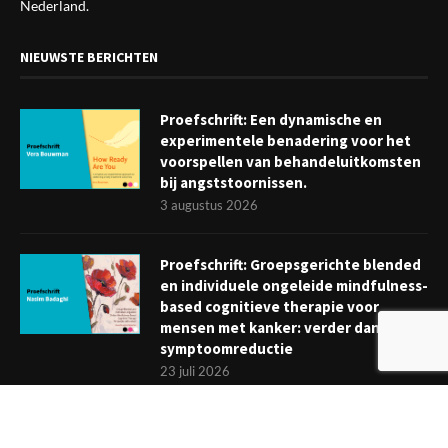
Nederland.
NIEUWSTE BERICHTEN
Proefschrift: Een dynamische en
experimentele benadering voor het
voorspellen van behandeluitkomsten
bij angststoornissen.
3 augustus 2026
Proefschrift: Groepsgerichte blended
en individuele ongeleide mindfulness-
based cognitieve therapie voor
mensen met kanker: verder dan
symptoomreductie
23 juli 2026
Boekje: Afronden van een