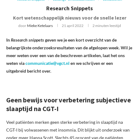
Research Snippets
Kort wetenschappelijk nieuws voor de snelle lezer
door
Mieke Ketelaars
21 april 2022
2 minuten leestijd
In
Research snippets
geven we je een kort overzicht van de
belangrijkste onderzoeksresultaten van de afgelopen week. Wil je
meer weten over een van de beschreven artikelen, laat het ons
weten via
communicatie@vgct.nl
en we schrijven er een
uitgebreid bericht over.
Geen bewijs voor verbetering subjectieve
slaaptijd na CGT-I
Veel patiënten merken geen sterke verbetering in slaaptijd na
CGT-I bij volwassenen met insomnia. Dit blijkt uit onderzoek van
onder meer Hanna Scott. Slechts 45 procent van de patiënten