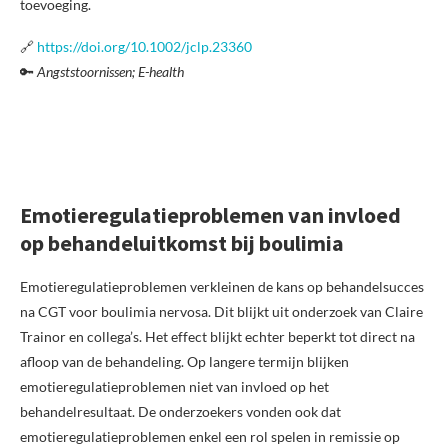
toevoeging.
🔗
https://doi.org/10.1002/jclp.23360
🔑
Angststoornissen; E-health
Emotieregulatieproblemen van invloed
op behandeluitkomst bij boulimia
Emotieregulatieproblemen verkleinen de kans op behandelsucces
na CGT voor boulimia nervosa. Dit blijkt uit onderzoek van Claire
Trainor en collega’s. Het effect blijkt echter beperkt tot direct na
afloop van de behandeling. Op langere termijn blijken
emotieregulatieproblemen niet van invloed op het
behandelresultaat. De onderzoekers vonden ook dat
emotieregulatieproblemen enkel een rol spelen in remissie op