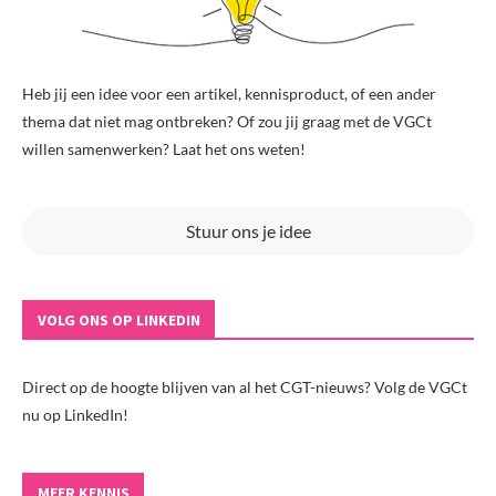
Heb jij een idee voor een artikel, kennisproduct, of een ander
thema dat niet mag ontbreken? Of zou jij graag met de VGCt
willen samenwerken? Laat het ons weten!
Stuur ons je idee
VOLG ONS OP LINKEDIN
Direct op de hoogte blijven van al het CGT-nieuws? Volg de VGCt
nu op LinkedIn!
MEER KENNIS