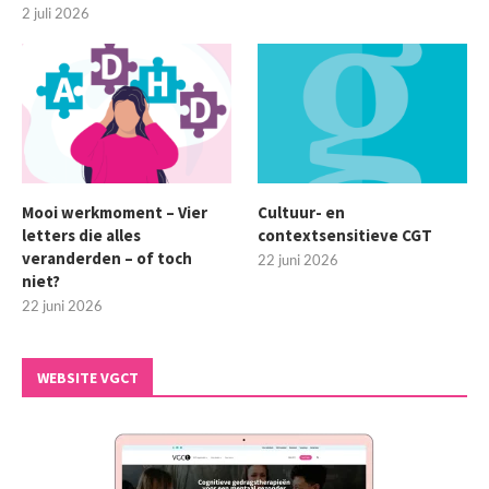
2 juli 2026
Mooi werkmoment – Vier
Cultuur- en
letters die alles
contextsensitieve CGT
veranderden – of toch
22 juni 2026
niet?
22 juni 2026
WEBSITE VGCT