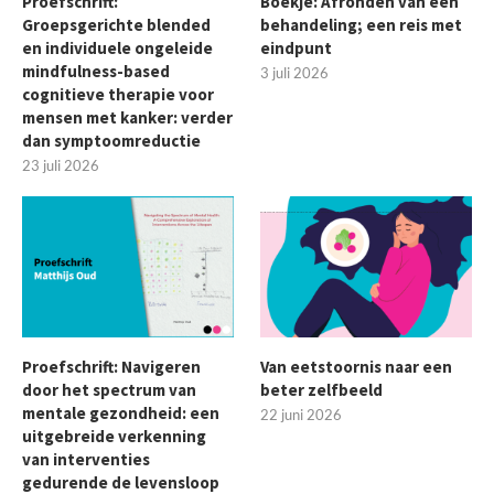
Proefschrift:
Boekje: Afronden van een
Groepsgerichte blended
behandeling; een reis met
en individuele ongeleide
eindpunt
mindfulness-based
3 juli 2026
cognitieve therapie voor
mensen met kanker: verder
dan symptoomreductie
23 juli 2026
Proefschrift: Navigeren
Van eetstoornis naar een
door het spectrum van
beter zelfbeeld
mentale gezondheid: een
22 juni 2026
uitgebreide verkenning
van interventies
gedurende de levensloop