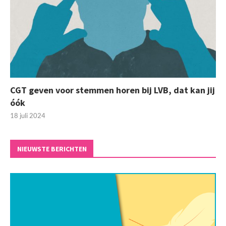
CGT geven voor stemmen horen bij LVB, dat kan jij
óók
18 juli 2024
NIEUWSTE BERICHTEN