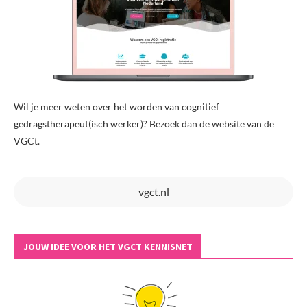
Wil je meer weten over het worden van cognitief
gedragstherapeut(isch werker)? Bezoek dan de website van de
VGCt.
vgct.nl
JOUW IDEE VOOR HET VGCT KENNISNET