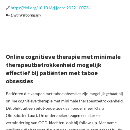
🔗
https://doi.org/10.1016/j.jocrd.2022.100724
🔑
Dwangstoornissen
Online cognitieve therapie met minimale
therapeutbetrokkenheid mogelijk
effectief bij patiënten met taboe
obsessies
Patiënten die kampen met taboe obsessies zijn mogelijk gebaat bij
online cognitieve therapie met minimale therapeutbetrokkenheid.
Dit blijkt uit een pilot-onderzoek van onder meer Klara
Olofsdotter Lauri. De onderzoekers zagen een sterke
vermindering van OCD-klachten, ook bij follow-up. Met name
patiënten die het cognitieve model begrepen, waren gebaat bij de