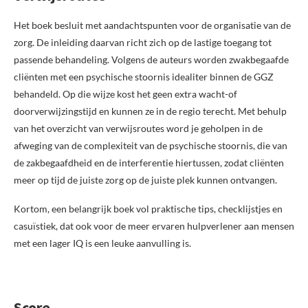
Het boek besluit met aandachtspunten voor de organisatie van de
zorg. De inleiding daarvan richt zich op de lastige toegang tot
passende behandeling. Volgens de auteurs worden zwakbegaafde
cliënten met een psychische stoornis idealiter binnen de GGZ
behandeld. Op die wijze kost het geen extra wacht-of
doorverwijzingstijd en kunnen ze in de regio terecht. Met behulp
van het overzicht van verwijsroutes word je geholpen in de
afweging van de complexiteit van de psychische stoornis, die van
de zakbegaafdheid en de interferentie hiertussen, zodat cliënten
meer op tijd de juiste zorg op de juiste plek kunnen ontvangen.
Kortom, een belangrijk boek vol praktische tips, checklijstjes en
casuïstiek, dat ook voor de meer ervaren hulpverlener aan mensen
met een lager IQ is een leuke aanvulling is.
Score