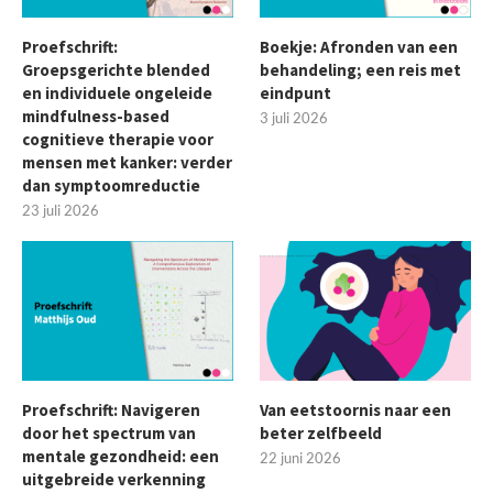
Proefschrift:
Boekje: Afronden van een
Groepsgerichte blended
behandeling; een reis met
en individuele ongeleide
eindpunt
mindfulness-based
3 juli 2026
cognitieve therapie voor
mensen met kanker: verder
dan symptoomreductie
23 juli 2026
Proefschrift: Navigeren
Van eetstoornis naar een
door het spectrum van
beter zelfbeeld
mentale gezondheid: een
22 juni 2026
uitgebreide verkenning