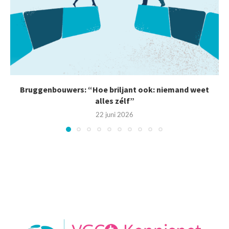
Bruggenbouwers: “Hoe briljant ook: niemand weet
alles zélf”
22 juni 2026