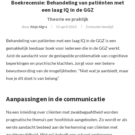
Boekrecensie: Behandeling van patiënten met
een laag IQ in de GGZ
Theorie en praktijk
door
Atsje Algra
15 april 2022
3 minuten leestijd
Behandeling van patiënten met een laag IQ in de GGZ is een
gemakkelijk leesbaar boek voor iedereen die in de GGZ werkt.
Juist de aandacht voor de gestapelde problematiek van cognitieve
beperkingen en psychische klachten, zorgt voor een betere
bewustwording van de mogelijkheden. “Niet wat je aanbiedt, maar
hoe je dit doet is van belang.”
Aanpassingen in de communicatie
Na een inleiding over cliënten met zwakbegaafdheid worden
pragmatische thema’s per hoofdstuk aangeboden. Zo wordt er als
eerste aandacht besteed aan de herkenning van cliënten met
zwakbegaafdheid. Wat mij betreft een actueel onderwerp,