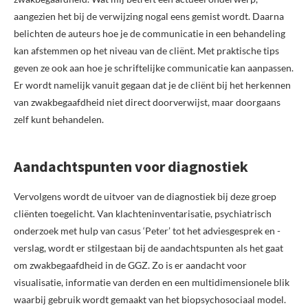
aangezien het bij de verwijzing nogal eens gemist wordt. Daarna
belichten de auteurs hoe je de communicatie in een behandeling
kan afstemmen op het niveau van de cliënt. Met praktische tips
geven ze ook aan hoe je schriftelijke communicatie kan aanpassen.
Er wordt namelijk vanuit gegaan dat je de cliënt bij het herkennen
van zwakbegaafdheid niet direct doorverwijst, maar doorgaans
zelf kunt behandelen.
Aandachtspunten voor diagnostiek
Vervolgens wordt de uitvoer van de diagnostiek bij deze groep
cliënten toegelicht. Van klachteninventarisatie, psychiatrisch
onderzoek met hulp van casus ‘Peter’ tot het adviesgesprek en -
verslag, wordt er stilgestaan bij de aandachtspunten als het gaat
om zwakbegaafdheid in de GGZ. Zo is er aandacht voor
visualisatie, informatie van derden en een multidimensionele blik
waarbij gebruik wordt gemaakt van het biopsychosociaal model.