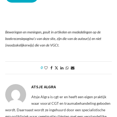
Beweringen en meningen, geuit in artikelen en mededelingen op de
boekrecensiepagina’s van deze site, zijn die van de auteur(s) en niet
(noodzakelijkerwijs) die van de VGCt.
0
ATSJE ALGRA
Atsje Algra is cgt-er en heeft een eigen praktijk
waar vooral CGT en traumabehandeling geboden
wordt. Daarnaast wordt ze ingehuurd door een specialistische
ggz-polikliniek waar regelmatig cliënten met een verstandelijke