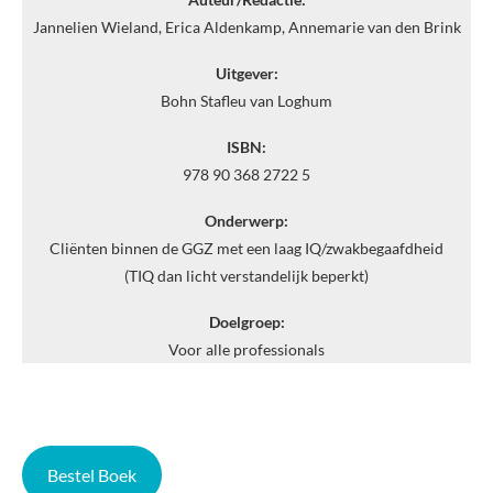
Jannelien Wieland, Erica Aldenkamp, Annemarie van den Brink
Uitgever:
Bohn Stafleu van Loghum
ISBN:
978 90 368 2722 5
Onderwerp:
Cliënten binnen de GGZ met een laag IQ/zwakbegaafdheid
(TIQ dan licht verstandelijk beperkt)
Doelgroep:
Voor alle professionals
Bestel Boek