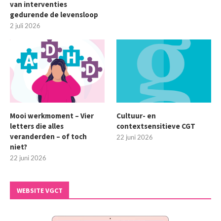
van interventies
gedurende de levensloop
2 juli 2026
Mooi werkmoment – Vier
Cultuur- en
letters die alles
contextsensitieve CGT
veranderden – of toch
22 juni 2026
niet?
22 juni 2026
WEBSITE VGCT