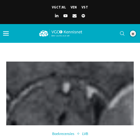
VGCT.NL
VEN
VST
Boekrecensies
LVB