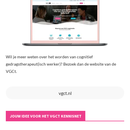
Wil je meer weten over het worden van cognitief
gedragstherapeut(isch werker)? Bezoek dan de website van de
VGCt.
vgct.nl
JOUW IDEE VOOR HET VGCT KENNISNET