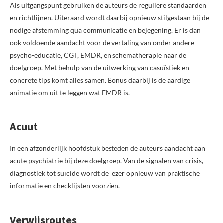
Als uitgangspunt gebruiken de auteurs de reguliere standaarden
en richtlijnen. Uiteraard wordt daarbij opnieuw stilgestaan bij de
nodige afstemming qua communicatie en bejegening. Er is dan
ook voldoende aandacht voor de vertaling van onder andere
psycho-educatie, CGT, EMDR, en schematherapie naar de
doelgroep. Met behulp van de uitwerking van casuïstiek en
concrete tips komt alles samen. Bonus daarbij is de aardige
animatie om uit te leggen wat EMDR is.
Acuut
In een afzonderlijk hoofdstuk besteden de auteurs aandacht aan
acute psychiatrie bij deze doelgroep. Van de signalen van crisis,
diagnostiek tot suïcide wordt de lezer opnieuw van praktische
informatie en checklijsten voorzien.
Verwijsroutes