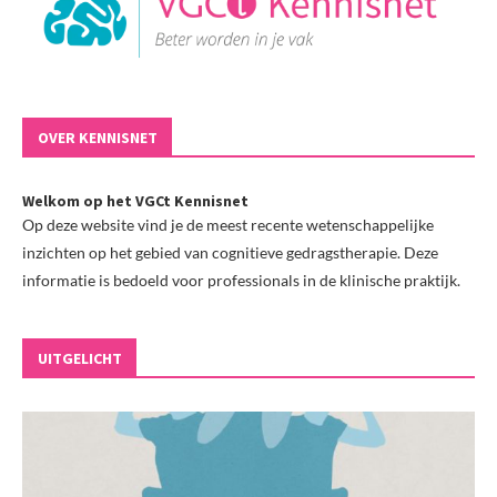
OVER KENNISNET
Welkom op het VGCt Kennisnet
Op deze website vind je de meest recente wetenschappelijke
inzichten op het gebied van cognitieve gedragstherapie. Deze
informatie is bedoeld voor professionals in de klinische praktijk.
UITGELICHT