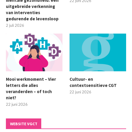
mentale gezondheid: een
22 juni 2026
uitgebreide verkenning
van interventies
gedurende de levensloop
2 juli 2026
Mooi werkmoment – Vier
Cultuur- en
letters die alles
contextsensitieve CGT
veranderden – of toch
22 juni 2026
niet?
22 juni 2026
WEBSITE VGCT