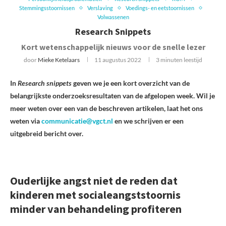
Stemmingsstoornissen
Verslaving
Voedings- en eetstoornissen
Volwassenen
Research Snippets
Kort wetenschappelijk nieuws voor de snelle lezer
door
Mieke Ketelaars
11 augustus 2022
3 minuten leestijd
In
Research snippets
geven we je een kort overzicht van de
belangrijkste onderzoeksresultaten van de afgelopen week. Wil je
meer weten over een van de beschreven artikelen, laat het ons
weten via
communicatie@vgct.nl
en we schrijven er een
uitgebreid bericht over.
Ouderlijke angst niet de reden dat
kinderen met socialeangststoornis
minder van behandeling profiteren