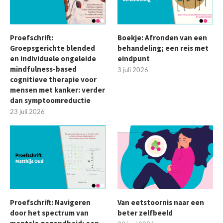
Proefschrift:
Boekje: Afronden van een
Groepsgerichte blended
behandeling; een reis met
en individuele ongeleide
eindpunt
mindfulness-based
3 juli 2026
cognitieve therapie voor
mensen met kanker: verder
dan symptoomreductie
23 juli 2026
Proefschrift: Navigeren
Van eetstoornis naar een
door het spectrum van
beter zelfbeeld