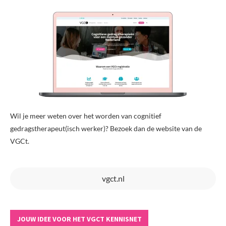
Wil je meer weten over het worden van cognitief
gedragstherapeut(isch werker)? Bezoek dan de website van de
VGCt.
vgct.nl
JOUW IDEE VOOR HET VGCT KENNISNET