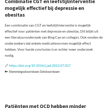
Combinatie CGT en leefstijlinterventie
mogelijk effectief bij depressie en
obesitas
Een combinatie van CGT en leefstijlinterventie is mogelijk
effectief voor patiënten met depressie en obesitas. Dit blijkt uit
een literatuuronderzoek van Bing Cao en collega’s. Ook vonden de
onderzoekers dat enkele medicatievormen mogelijk effect
hebben. Voor harde conclusies is er echter meer onderzoek
nodig.
🔗
https://doi.org/10.1016/j.jad.2022.07.027
🔑
Stemmingsstoornissen; Eetstoornissen
Patiënten met OCD hebben minder