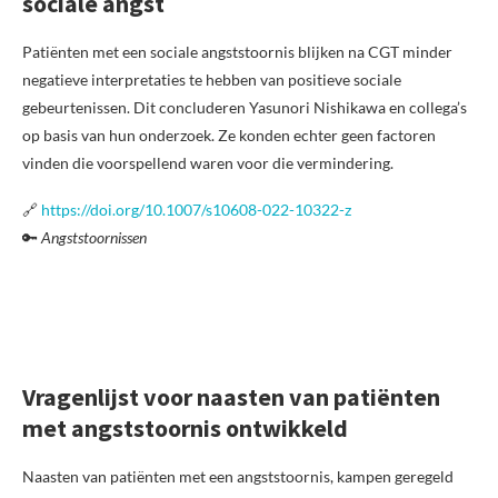
sociale angst
Patiënten met een sociale angststoornis blijken na CGT minder
negatieve interpretaties te hebben van positieve sociale
gebeurtenissen. Dit concluderen Yasunori Nishikawa en collega’s
op basis van hun onderzoek. Ze konden echter geen factoren
vinden die voorspellend waren voor die vermindering.
🔗
https://doi.org/10.1007/s10608-022-10322-z
🔑
Angststoornissen
Vragenlijst voor naasten van patiënten
met angststoornis ontwikkeld
Naasten van patiënten met een angststoornis, kampen geregeld