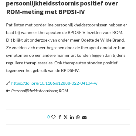
persoonlijkheidsstoornis positief over
ROM-meting met BPDSI-IV
Patiënten met borderline persoonlijkheidsstoornissen hebben er
baat bij wanneer therapeuten de BPDSI-IV inzetten voor ROM.
Dit blijkt uit onderzoek van onder meer Odette de Wilde Brand.
Ze voelden zich meer begrepen door de therapeut omdat ze hun
symptomen op een andere manier uit konden leggen dan tijdens
reguliere therapiesessies. Ook therapeuten stonden positief
tegenover het gebruik van de BPDSI-IV.
🔗
https://doi.org/10.1186/s12888-022-04104-w
🔑
Persoonlijkheidsstoornissen; ROM
0