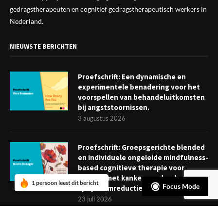
gedragstherapeuten en cognitief gedragstherapeutisch werkers in
Nederland.
NIEUWSTE BERICHTEN
Proefschrift: Een dynamische en
experimentele benadering voor het
voorspellen van behandeluitkomsten
bij angststoornissen.
3 augustus 2026
Proefschrift: Groepsgerichte blended
en individuele ongeleide mindfulness-
based cognitieve therapie voor
mensen met kanker: verder dan
1 persoon leest dit bericht
Focus Mode
symptoomreductie
23 juli 2026