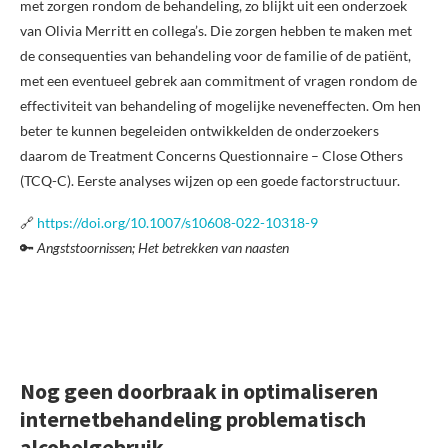
met zorgen rondom de behandeling, zo blijkt uit een onderzoek
van Olivia Merritt en collega’s. Die zorgen hebben te maken met
de consequenties van behandeling voor de familie of de patiënt,
met een eventueel gebrek aan commitment of vragen rondom de
effectiviteit van behandeling of mogelijke neveneffecten. Om hen
beter te kunnen begeleiden ontwikkelden de onderzoekers
daarom de Treatment Concerns Questionnaire – Close Others
(TCQ-C). Eerste analyses wijzen op een goede factorstructuur.
🔗
https://doi.org/10.1007/s10608-022-10318-9
🔑
Angststoornissen; Het betrekken van naasten
Nog geen doorbraak in optimaliseren
internetbehandeling problematisch
alcoholgebruik