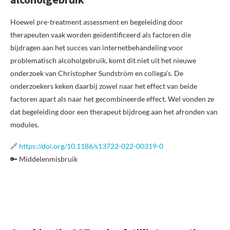
Hoewel pre-treatment assessment en begeleiding door
therapeuten vaak worden geïdentificeerd als factoren die
bijdragen aan het succes van internetbehandeling voor
problematisch alcoholgebruik, komt dit niet uit het nieuwe
onderzoek van Christopher Sundström en collega’s. De
onderzoekers keken daarbij zowel naar het effect van beide
factoren apart als naar het gecombineerde effect. Wel vonden ze
dat begeleiding door een therapeut bijdroeg aan het afronden van
modules.
🔗
https://doi.org/10.1186/s13722-022-00319-0
🔑 Middelenmisbruik