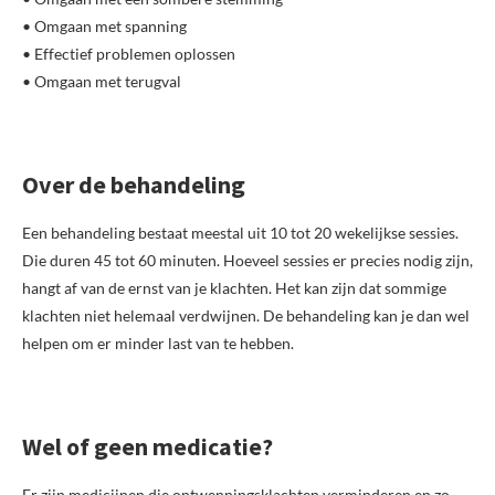
• Omgaan met spanning
• Effectief problemen oplossen
• Omgaan met terugval
Over de behandeling
Een behandeling bestaat meestal uit 10 tot 20 wekelijkse sessies.
Die duren 45 tot 60 minuten. Hoeveel sessies er precies nodig zijn,
hangt af van de ernst van je klachten. Het kan zijn dat sommige
klachten niet helemaal verdwijnen. De behandeling kan je dan wel
helpen om er minder last van te hebben.
Wel of geen medicatie?
Er zijn medicijnen die ontwenningsklachten verminderen en zo