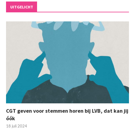
UITGELICHT
CGT geven voor stemmen horen bij LVB, dat kan jij
óók
18 juli 2024