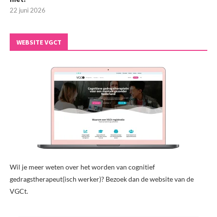
22 juni 2026
WEBSITE VGCT
Wil je meer weten over het worden van cognitief
gedragstherapeut(isch werker)? Bezoek dan de website van de
VGCt.