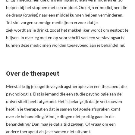
helpen bij het stoppen met een middel. Ook zijn er medicijnen die
de drang (
craving
) naar een middel kunnen helpen verminderen.
Tot slot zorgen sommige medicijnen ervoor dat je
ziek wordt als je drinkt, zodat het makkelijker wordt om gestopt te
blijven. In overleg met en op voorschrift van een verslavingsarts
kunnen deze medicijnen worden toegevoegd aan je behandeling.
Over de therapeut
Meestal krijg je cognitieve gedragstherapie van een therapeut die
psycholoog is. Dat is iemand die een studie psychologie aan de
universiteit heeft afgerond. Het is belangrijk dat je vertrouwen
hebt in je therapeut en dat je samen tot goede afspraken komt
over de behandeling. Vind je dingen niet prettig gaan in de
behandeling? Dan mag je dat altijd zeggen. Of vraag om een
andere therapeut als je er samen niet uitkomt.