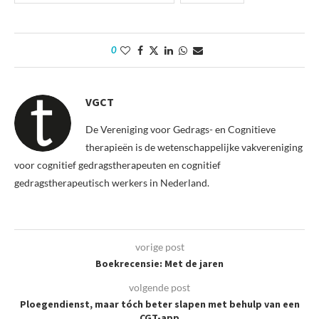
0
VGCT
De Vereniging voor Gedrags- en Cognitieve
therapieën is de wetenschappelijke vakvereniging
voor cognitief gedragstherapeuten en cognitief
gedragstherapeutisch werkers in Nederland.
vorige post
Boekrecensie: Met de jaren
volgende post
Ploegendienst, maar tóch beter slapen met behulp van een
CGT-app