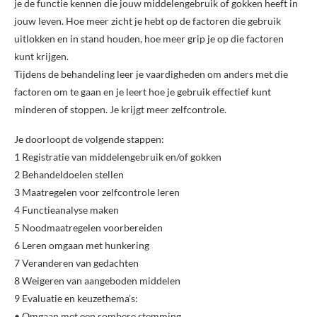
je de functie kennen die jouw middelengebruik of gokken heeft in
jouw leven. Hoe meer zicht je hebt op de factoren die gebruik
uitlokken en in stand houden, hoe meer grip je op die factoren
kunt krijgen.
Tijdens de behandeling leer je vaardigheden om anders met die
factoren om te gaan en je leert hoe je gebruik effectief kunt
minderen of stoppen. Je krijgt meer zelfcontrole.
Je doorloopt de volgende stappen:
1 Registratie van middelengebruik en/of gokken
2 Behandeldoelen stellen
3 Maatregelen voor zelfcontrole leren
4 Functieanalyse maken
5 Noodmaatregelen voorbereiden
6 Leren omgaan met hunkering
7 Veranderen van gedachten
8 Weigeren van aangeboden middelen
9 Evaluatie en keuzethema’s:
• Omgaan met een sombere stemming