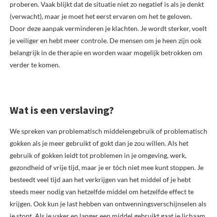
proberen. Vaak blijkt dat de situatie niet zo negatief is als je denkt
(verwacht), maar je moet het eerst ervaren om het te geloven.
Door deze aanpak verminderen je klachten. Je wordt sterker, voelt
je veiliger en hebt meer controle. De mensen om je heen zijn ook
belangrijk in de therapie en worden waar mogelijk betrokken om
verder te komen.
Wat is een verslaving?
We spreken van problematisch middelengebruik of problematisch
gokken als je meer gebruikt of gokt dan je zou willen. Als het
gebruik of gokken leidt tot problemen in je omgeving, werk,
gezondheid of vrije tijd, maar je er tóch niet mee kunt stoppen. Je
besteedt veel tijd aan het verkrijgen van het middel of je hebt
steeds meer nodig van hetzelfde middel om hetzelfde effect te
krijgen. Ook kun je last hebben van ontwenningsverschijnselen als
je stopt. Als je vaker en langer een middel gebruikt gaat je lichaam