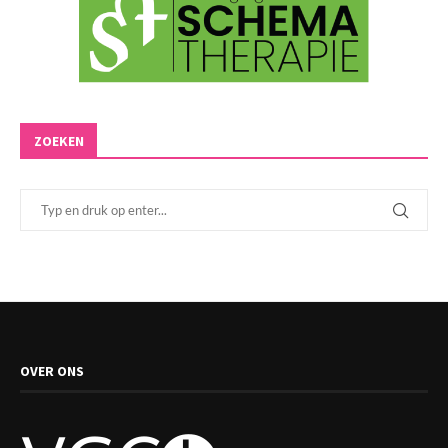
ZOEKEN
OVER ONS