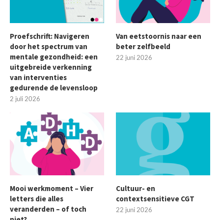
Proefschrift: Navigeren
Van eetstoornis naar een
door het spectrum van
beter zelfbeeld
mentale gezondheid: een
22 juni 2026
uitgebreide verkenning
van interventies
gedurende de levensloop
2 juli 2026
Mooi werkmoment – Vier
Cultuur- en
letters die alles
contextsensitieve CGT
veranderden – of toch
22 juni 2026
niet?