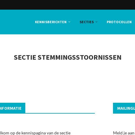
KENNISBERICHTEN
SECTIES
PROTOCOLLEN
SECTIE STEMMINGSSTOORNISSEN
INFORMATIE
MAILINGL
kom op de kennispagina van de sectie
Meld je aan