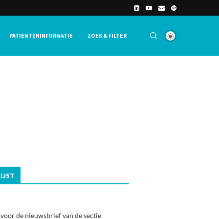
PATIËNTENINFORMATIE
ZOEK & FILTER
IJST
 voor de nieuwsbrief van de sectie