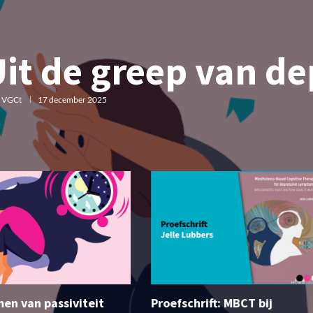
it de greep van de
r
VGCt
17 december 2025
komen van passiviteit
Proefschrift: MBCT bij