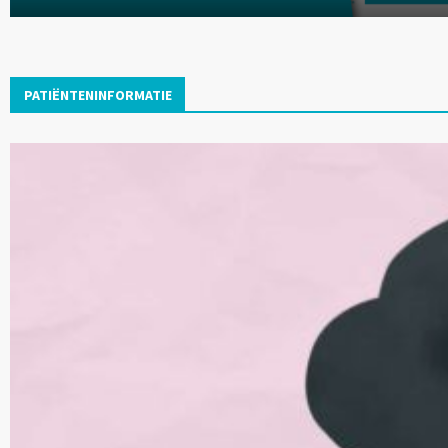
PATIËNTENINFORMATIE