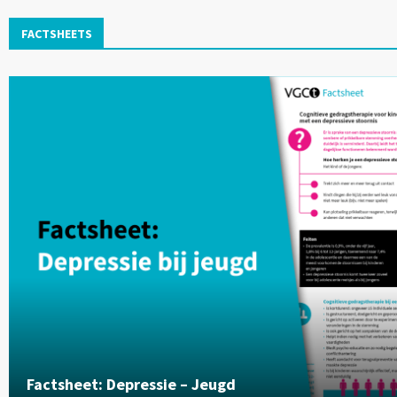
FACTSHEETS
Factsheet: Depressie – Jeugd